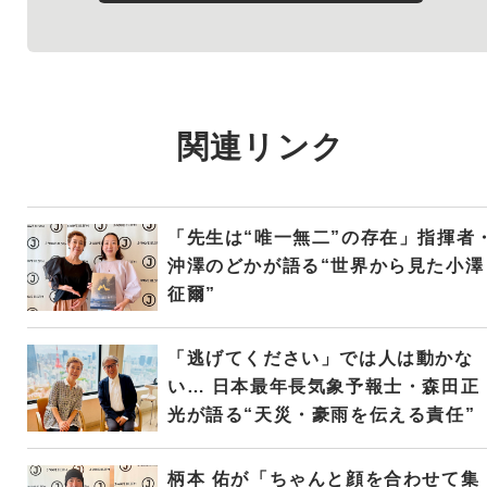
関連リンク
「先生は“唯一無二”の存在」指揮者
沖澤のどかが語る“世界から見た小澤
征爾”
「逃げてください」では人は動かな
い… 日本最年長気象予報士・森田正
光が語る“天災・豪雨を伝える責任”
柄本 佑が「ちゃんと顔を合わせて集