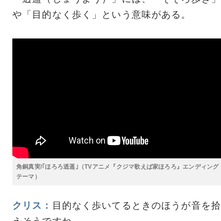
や「目的なく歩く」という意味がある。
角銅真実/｢ほろろ逍遥｣（TVアニメ『クジマ歌えば家ほろろ』エンディング
テーマ）
クリス：
目的なく歩いてるときのほうが音を拾