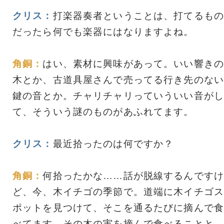
クリス：
打楽器奏者ということは、打てるもの
だったら何でも楽器にはなりますよね。
角銅：
はい、素材に興味があって。いい響きの
木とか、古道具屋さんで売ってる行き先のない
鍵の音とか。チャリチャリっていういい音がし
て、そういう謎のものがあふれてます。
クリス：
最近拾ったのは何ですか？
角銅：
何拾ったかな……話が脱線するんですけ
ど、今、木イチゴの季節で。道端に木イチゴス
ポットを見つけて、そこを通るたびに摘んで食
べてます。その木の実を摘んで食べることと、