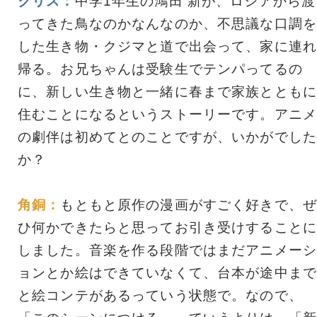
クリス：
中学1年生の鴻田 新が、ロシアから渡
ってきた鳥なのかなんなのか、不思議な口調を
した生き物・クジマと道で出会って、家に連れ
帰る。お兄ちゃんは受験生でテンパってるの
に、新しい生き物と一緒に春まで家族とともに
住むことになるというストーリーです。アニメ
の劇伴は初めてとのことですが、いかがでした
か？
角銅：
もともと原作の漫画がすごく好きで、ぜ
ひ何かできたらと思ってお引き受けすることに
しました。音楽を作る段階ではまだアニメーシ
ョンとか絵はできていなくて、台本が途中まで
と絵コンテがあるっていう状態で。なので、