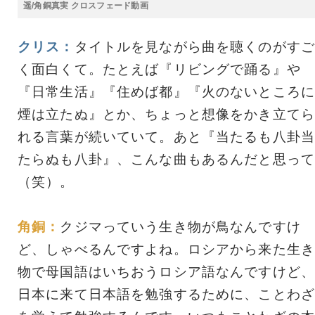
遥/角銅真実 クロスフェード動画
クリス：
タイトルを見ながら曲を聴くのがすご
く面白くて。たとえば『リビングで踊る』や
『日常生活』『住めば都』『火のないところに
煙は立たぬ』とか、ちょっと想像をかき立てら
れる言葉が続いていて。あと『当たるも八卦当
たらぬも八卦』、こんな曲もあるんだと思って
（笑）。
角銅：
クジマっていう生き物が鳥なんですけ
ど、しゃべるんですよね。ロシアから来た生き
物で母国語はいちおうロシア語なんですけど、
日本に来て日本語を勉強するために、ことわざ