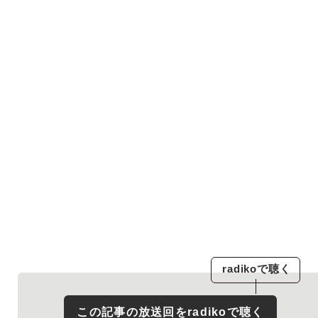
radiko
で聴く
この記事の放送回を
radiko
で聴く