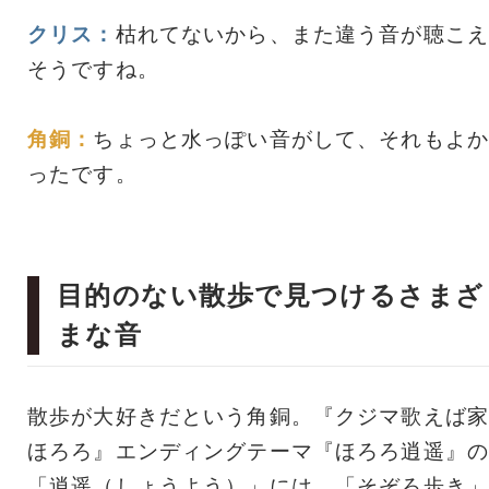
クリス：
枯れてないから、また違う音が聴こえ
そうですね。
角銅：
ちょっと水っぽい音がして、それもよか
ったです。
目的のない散歩で見つけるさまざ
まな音
散歩が大好きだという角銅。『クジマ歌えば家
ほろろ』エンディングテーマ『ほろろ逍遥』の
「逍遥（しょうよう）」には、「そぞろ歩き」