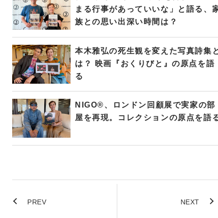
まる行事があっていいな」と語る、
族との思い出深い時間は？
本木雅弘の死生観を変えた写真詩集
は？ 映画『おくりびと』の原点を語
る
NIGO®、ロンドン回顧展で実家の部
屋を再現。コレクションの原点を語
PREV
NEXT