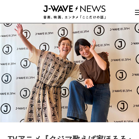
TVアニメ『クジマ歌えば家ほろろ』