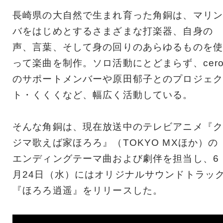
長崎県の大自然で生まれ育った角銅は、マリン
バをはじめとするさまざまな打楽器、自身の
声、言葉、そして身の回りのあらゆるものを使
って楽曲を制作。ソロ活動にとどまらず、cer
のサポートメンバーや原田郁子とのプロジェク
ト・くくくなど、幅広く活動している。
そんな角銅は、現在放送中のテレビアニメ『ク
ジマ歌えば家ほろろ』（TOKYO MXほか）の
エンディングテーマ曲および劇伴を担当し、6
月24日（水）にはオリジナルサウンドトラッ
『ほろろ逍遥』をリリースした。