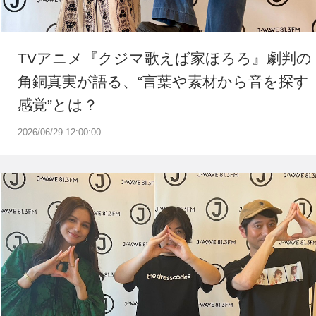
TVアニメ『クジマ歌えば家ほろろ』劇判の
角銅真実が語る、“言葉や素材から音を探す
感覚”とは？
2026/06/29 12:00:00