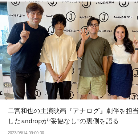
二宮和也の主演映画『アナログ』劇伴を担
したandropが“妥協なし”の裏側を語る
2023/08/14 09:00:00