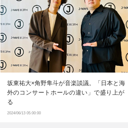
坂東祐大×角野隼斗が音楽談議。「日本と海
外のコンサートホールの違い」で盛り上が
る
2024/06/13 05:00:00