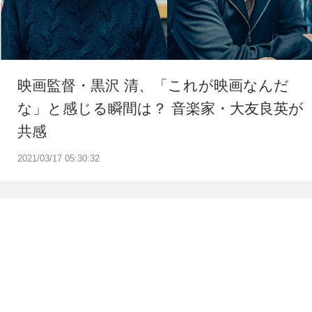
映画監督・黒沢 清、「これが映画なんだ
な」と感じる瞬間は？ 音楽家・大友良英が
共感
2021/03/17 05:30:32