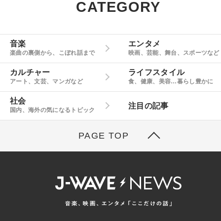
CATEGORY
音楽
エンタメ
楽曲の裏側から、こぼれ話まで
映画、芸能、舞台、スポーツなど
カルチャー
ライフスタイル
アート、文芸、マンガなど
食、健康、美容…暮らし豊かに
社会
注目の記事
国内、海外の気になるトピック
PAGE TOP