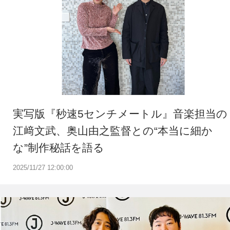
実写版『秒速5センチメートル』音楽担当の
江﨑文武、奥山由之監督との“本当に細か
な”制作秘話を語る
2025/11/27 12:00:00