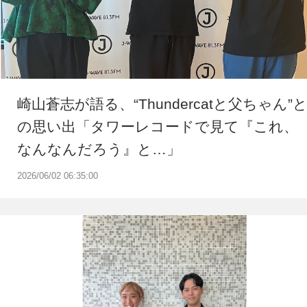
崎山蒼志が語る、“Thundercatと父ちゃん”
の思い出「タワーレコードで見て『これ、
なんなんだろう』と…」
2026/06/02 06:35:00