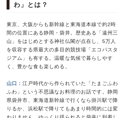
わ」とは？
東京、大阪からも新幹線と東海道本線で約2時
間の位置にある静岡・袋井。歴史ある「遠州三
山」をはじめとする神社仏閣が点在し、5万人
を収容する県最大の多目的競技場「エコパスタ
ジアム」も有する。温暖な気候で暮らしやす
く、豊かな食も楽しめる。
山口：
江戸時代から作られていた「たまごふわ
ふわ」という不思議なお料理のお話です。静岡
県袋井市、東海道新幹線で行くなら掛川駅で降
りるか、浜松駅で降りてもあまり時間的には変
わりません。ゆっくり揺られると袋井に到着し