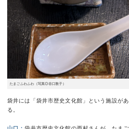
たまごふわふわ（写真◎谷口敦子）
袋井には「袋井市歴史文化館」という施設があ
る。
山口：
袋井市歴史文化館の西村さんが、たまご