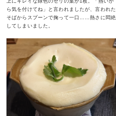
上にキレイな緑色のセリの葉が1枚。「熱いか
ら気を付けてね」と言われましたが、言われた
そばからスプーンで掬って一口……熱さに悶絶
してしまいました。