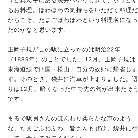
うど真ん中にある袋井へやってきて、ホッとす
るお料理。ほわほわの気持ちをいただく料理だ
からこそ、たまごほわほわという料理名になっ
たのかなと思います。
正岡子規がこの駅に立ったのは明治22年
（1889年）のことでした。12月、正岡子規は
東海道線で四国・松山、自分の故郷に帰省しま
す。そのとき、袋井に汽車が止まりました。辺
りは12月、暗くなった中で先の句が出来たそ
です。
まるで駅員さんのほんわり柔らかな声のよう
な、たまごふわふわ。皆さんもぜひ、袋井に行