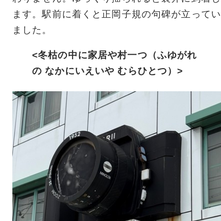
ます。駅前に着くと正岡子規の句碑が立ってい
ました。
<冬枯の中に家居や村一つ（ふゆがれ
の なかにいえいや むらひとつ）>