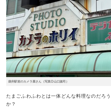
袋井駅前のカメラ屋さん（写真◎山口謠司）
たまごふわふわとは一体どんな料理なのだろう
か？