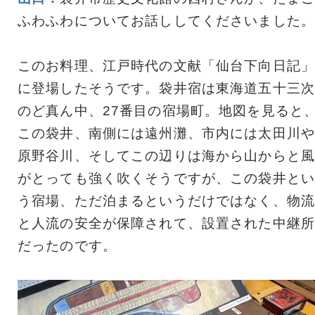
ふわふわについてお話ししてくださいました。
このお料理、江戸時代の文献「仙台下向日記」
に登場したそうです。袋井宿は東海道五十三次
のど真ん中、27番目の宿場町。地図を見ると
この袋井、南側には遠州灘、市内には太田川や
原野谷川、そしてこの辺りは海から山からと風
がとっても強く吹くそうですが、この袋井とい
う宿場、ただ泊まるというだけではなく、物流
と人流の安全が保障されて、設置された中継所
だったのです。