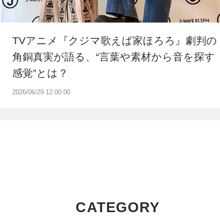
TVアニメ『クジマ歌えば家ほろろ』劇判の
角銅真実が語る、“言葉や素材から音を探す
感覚”とは？
2026/06/29 12:00:00
CATEGORY