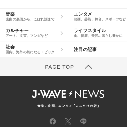
音楽
エンタメ
楽曲の裏側から、こぼれ話まで
映画、芸能、舞台、スポーツなど
カルチャー
ライフスタイル
アート、文芸、マンガなど
食、健康、美容…暮らし豊かに
社会
注目の記事
国内、海外の気になるトピック
PAGE TOP