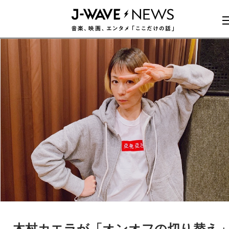
木村カエラが「オンオフの切り替え