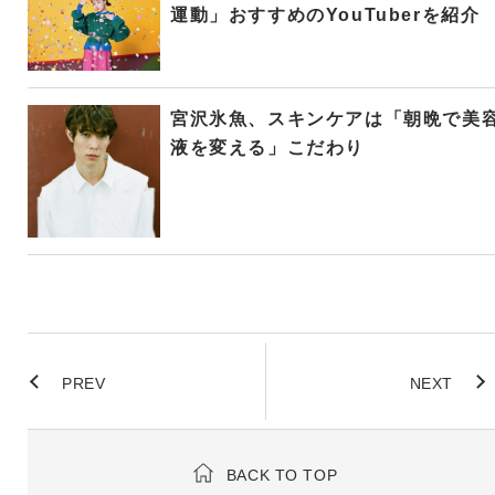
運動」おすすめのYouTuberを紹介
宮沢氷魚、スキンケアは「朝晩で美
液を変える」こだわり
PREV
NEXT
BACK TO TOP