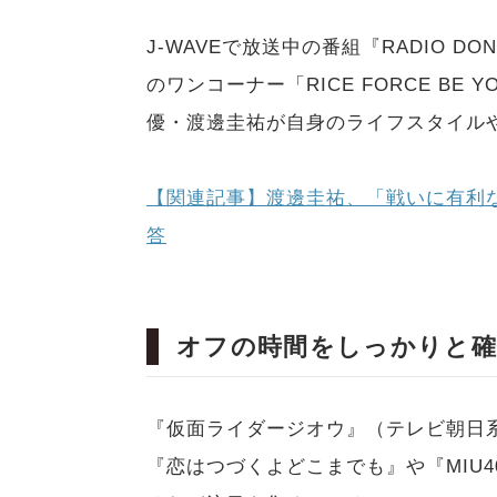
J-WAVEで放送中の番組『RADIO 
のワンコーナー「RICE FORCE BE
優・渡邊圭祐が自身のライフスタイル
【関連記事】渡邊圭祐、「戦いに有利
答
オフの時間をしっかりと確
『仮面ライダージオウ』（テレビ朝日
『恋はつづくよどこまでも』や『MIU4