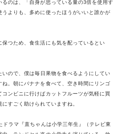
いるのは、「自身が思っている量の3倍を使用す
使うよりも、多めに使ったほうがいいと誰かが
に保つため、食生活にも気を配っているとい
たいので、僕は毎日果物を食べるようにしてい
すね。朝にバナナを食べて、空き時間にリンゴ
てコンビニに行けばカットフルーツが気軽に買
境にすごく助けられていますね。
したドラマ『直ちゃんは小学三年生』（テレビ東