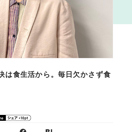
訣は食生活から。毎日欠かさず食