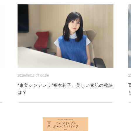
2020/08/13 07:00:56
2
“東宝シンデレラ”福本莉子、美しい素肌の秘訣
は？