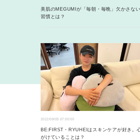
美肌のMEGUMIが「毎朝・毎晩」欠かさな
習慣とは？
2022/09/05 07:00:00
BE:FIRST・RYUHEIはスキンケアが好き。
がけていることは？