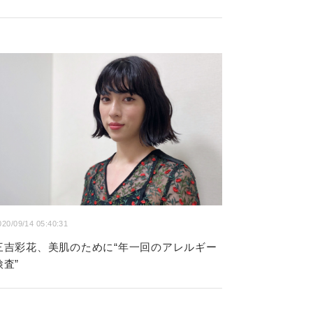
020/09/14 05:40:31
三吉彩花、美肌のために“年一回のアレルギー
検査”