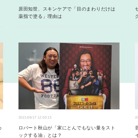
い
原田知世、スキンケアで「目のまわりだけは
薬指で塗る」理由は
2021/06/17 12:00:15
2
心
ロバート秋山が「家にとんでもない量をスト
ックする油」とは？