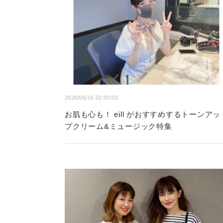
2020/06/16 02:00:00
お肌も心も！ eill がおすすめするトーンアッ
プクリーム&ミュージック特集