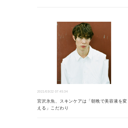
2021/03/22 07:45:34
宮沢氷魚、スキンケアは「朝晩で美容液を変
える」こだわり