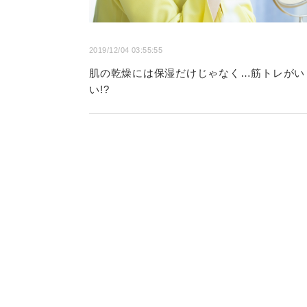
2019/12/04 03:55:55
肌の乾燥には保湿だけじゃなく…筋トレがい
い!?