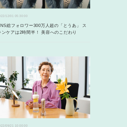
022/12/01 05:30:00
SNS総フォロワー300万人超の「とうあ」 ス
キンケアは2時間半！ 美容へのこだわり
022/09/21 10:00:00