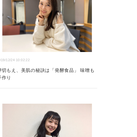
019/12/24 10:02:22
押切もえ、美肌の秘訣は「発酵食品」 味噌も
手作り