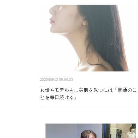
2020/09/13 06:00:33
女優やモデルも…美肌を保つには「普通のこ
とを毎日続ける」