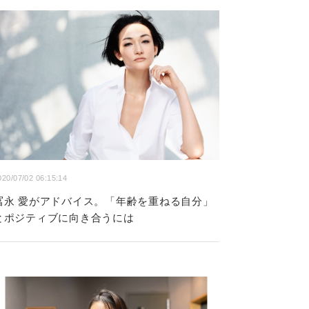
020/07/02 06:15:14
冨永 愛がアドバイス。「年齢を重ねる自分」
とポジティブに向き合うには