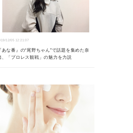
019/12/05 12:21:07
『あな番』の“尾野ちゃん”で話題を集めた奈
緒、「プロレス観戦」の魅力を力説