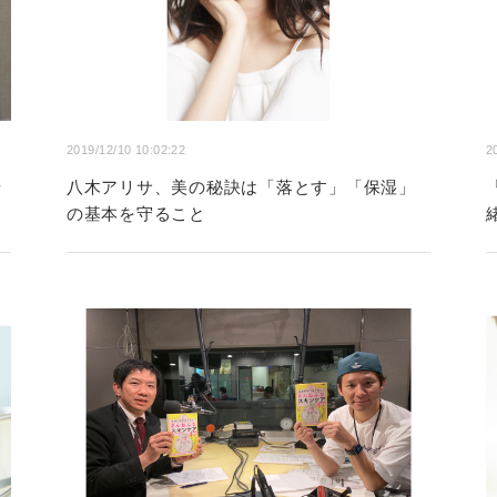
2019/12/10 10:02:22
2
情
八木アリサ、美の秘訣は「落とす」「保湿」
の基本を守ること