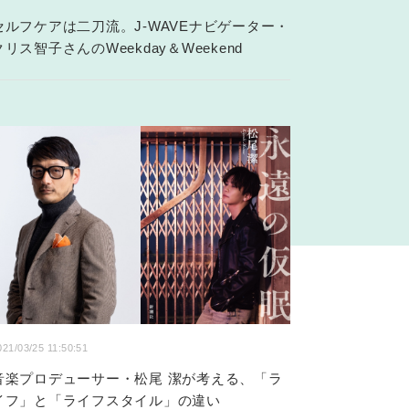
セルフケアは二刀流。J-WAVEナビゲーター・
クリス智子さんのWeekday＆Weekend
021/03/25 11:50:51
音楽プロデューサー・松尾 潔が考える、「ラ
イフ」と「ライフスタイル」の違い