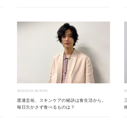
2021/01/12 06:35:00
2
渡邊圭祐、スキンケアの秘訣は食生活から。
毎日欠かさず食べるものは？