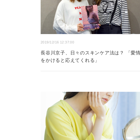
2019/12/16 12:37:00
長谷川京子、日々のスキンケア法は？ 「愛
をかけると応えてくれる」