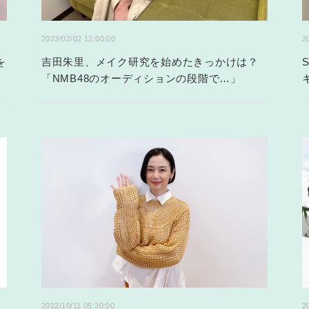
2023/02/02 12:00:00
2
を
吉田朱里、メイク研究を始めたきっかけは？
「NMB48のオーディションの段階で…」
2022/10/11 05:30:00
2