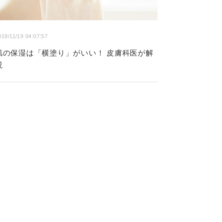
019/11/19 04:07:57
肌の保湿は「横塗り」がいい！ 皮膚科医が解
説