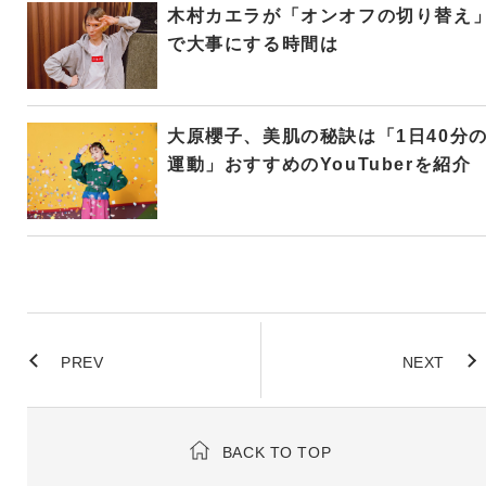
木村カエラが「オンオフの切り替え
で大事にする時間は
大原櫻子、美肌の秘訣は「1日40分
運動」おすすめのYouTuberを紹介
PREV
NEXT
BACK TO TOP