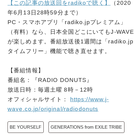
【この記事の放送回をradikoで聴く】
（2020
年6月13日28時59分まで）
PC・スマホアプリ「radiko.jpプレミアム」
（有料）なら、日本全国どこにいてもJ-WAVE
が楽しめます。番組放送後1週間は「radiko.jp
タイムフリー」機能で聴き直せます。
【番組情報】
番組名：『RADIO DONUTS』
放送日時：毎週土曜 8時－12時
オフィシャルサイト：
https://www.j-
wave.co.jp/original/radiodonuts
BE YOURSELF
GENERATIONS from EXILE TRIBE