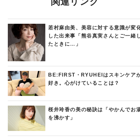
関連リンク
若村麻由美、美容に対する意識が変
した出来事「熊谷真実さんとご一緒
たときに…」
BE:FIRST・RYUHEIはスキンケア
好き。心がけていることは？
桜井玲香の美の秘訣は「やかんでお
を沸かす」