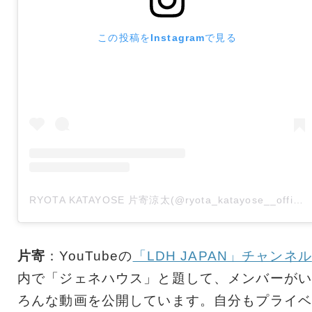
この投稿をInstagramで見る
RYOTA KATAYOSE 片寄涼太(@ryota_katayose__official)がシェアした投稿
片寄
：YouTubeの
「LDH JAPAN」チャンネル
内で「ジェネハウス」と題して、メンバーがい
ろんな動画を公開しています。自分もプライベ