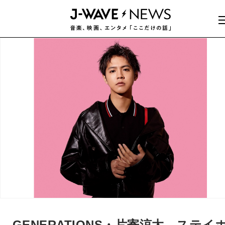
GENERATIONS・片寄涼太、ステイ