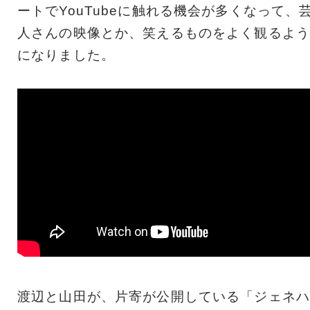
ートでYouTubeに触れる機会が多くなって、
人さんの映像とか、笑えるものをよく観るよう
になりました。
渡辺と山田が、片寄が公開している「ジェネハ