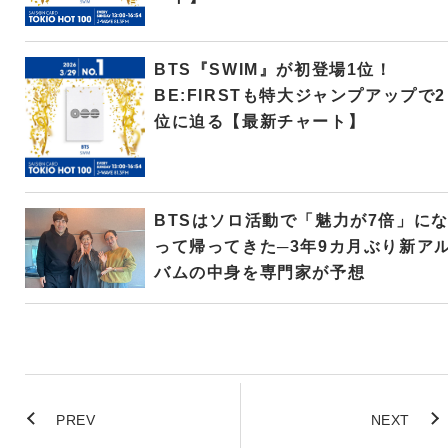
BTS『SWIM』が初登場1位！
BE:FIRSTも特大ジャンプアップで2
位に迫る【最新チャート】
BTSはソロ活動で「魅力が7倍」に
って帰ってきた─3年9カ月ぶり新ア
バムの中身を専門家が予想
PREV
NEXT