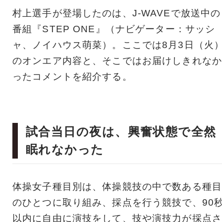
村上選手が登場したのは、J-WAVEで放送中の
番組『STEP ONE』（ナビゲーター：サッシ
ャ、ノイハウス萌菜）。ここでは8月3日（火
のオンエア内容と、そこではお届けしきれなか
ったコメントを紹介する。
試合当日の夜は、興奮状態で全然
眠れなかった
体操女子種目別は、体操競技の中で数ある種目
のひとつに取り組み、採点を行う競技で、90
以内に自由に演技をして、技や演技力が採点さ