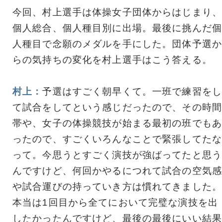
今回、村上選手は体操女子団体からはじまり、
個人総合、個人種目別に出場。最後に挑んだ個
人種目で念願のメダルを手にした。団体予選か
らの気持ちの変化を村上選手はこう答える。
村上：
予選はすごく朝早くて。一班で練習をし
て試合をしてという感じだったので、その時間
帯や、女子の体操競技が始まる最初の班でもあ
ったので、すごくいろんなことで緊張してたな
って。今思うとすごく演技が強ばってたと思う
んですけど、何回かやるにつれて試合の空気感
や試合運びの持っていき方は慣れてきました。
本当は1回目から全てにおいて完璧な演技を出
したかったんですけど、最後の最後にいい結果