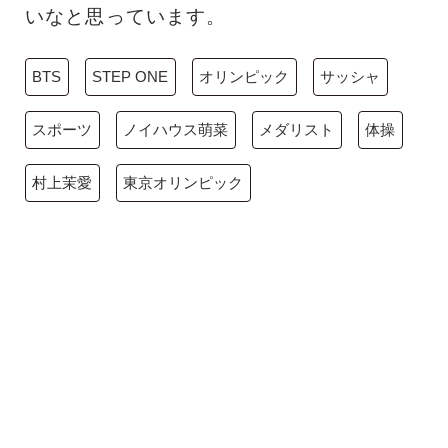
いなと思っています。
BTS
STEP ONE
オリンピック
サッシャ
スポーツ
ノイハウス萌菜
メダリスト
体操
村上茉愛
東京オリンピック