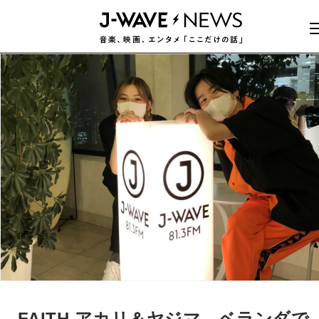
FAITH アカリ＆ヤジマ、ベランダで