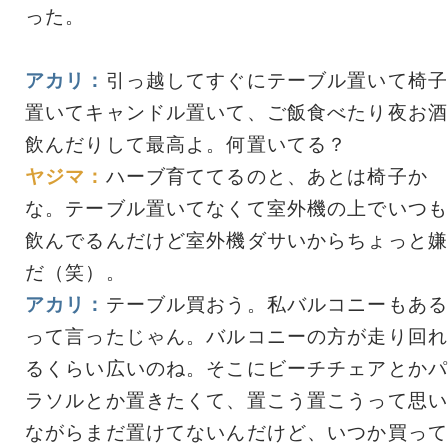
った。
アカリ：
引っ越してすぐにテーブル置いて椅子
置いてキャンドル置いて、ご飯食べたり夜お酒
飲んだりして最高よ。何置いてる？
ヤジマ：
ハーブ育ててるのと、あとは椅子か
な。テーブル置いてなくて室外機の上でいつも
飲んでるんだけど室外機ダサいからちょっと嫌
だ（笑）。
アカリ：
テーブル買おう。私バルコニーもある
って言ったじゃん。バルコニーの方が走り回れ
るくらい広いのね。そこにビーチチェアとかパ
ラソルとか置きたくて、置こう置こうって思い
ながらまだ置けてないんだけど、いつか買って