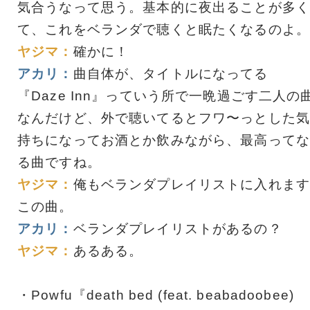
気合うなって思う。基本的に夜出ることが多く
て、これをベランダで聴くと眠たくなるのよ。
ヤジマ：
確かに！
アカリ：
曲自体が、タイトルになってる
『Daze Inn』っていう所で一晩過ごす二人の
なんだけど、外で聴いてるとフワ〜っとした気
持ちになってお酒とか飲みながら、最高ってな
る曲ですね。
ヤジマ：
俺もベランダプレイリストに入れます
この曲。
アカリ：
ベランダプレイリストがあるの？
ヤジマ：
あるある。
・Powfu『death bed (feat. beabadoobee)