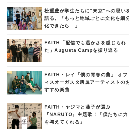
松重豊が学生たちに“東京”への思い
語る。「もっと地域ごとに文化を細
化できたら…」
FAITH「配信でも温かさを感じられ
た」Augusta Campを振り返る
FAITH・レイ「僕の青春の曲」 オフ
ィスオーガスタ所属アーティストの
すすめ楽曲
FAITH・ヤジマと藤子が選ぶ
『NARUTO』主題歌！「僕たちに力
を与えてくれる」