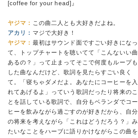
[coffee for your head]』
ヤジマ：
この曲二人とも大好きだよね。
アカリ：
マジで大好き！
ヤジマ：
最初はサウンド面ですごい好きになっ
て、トップチャートを聴いてて「こんないい曲
あるの？」って止まってそこで何度もループも
した曲なんだけど、歌詞を見たらすごい良く
て。「寝ちゃダメだよ。あなたにコーヒーを入
れてあげるよ」っていう歌詞だったり将来のこ
とを話している歌詞で、自分もベランダでコー
ヒーを飲みながら過ごすのが好きだから、自分
の将来を考えながら「これはどうだろう？」み
たいなことをハーブに語りかけながらこの曲を