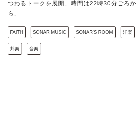
つわるトークを展開。時間は22時30分ごろか
ら。
FAITH
SONAR MUSIC
SONAR'S ROOM
洋楽
邦楽
音楽