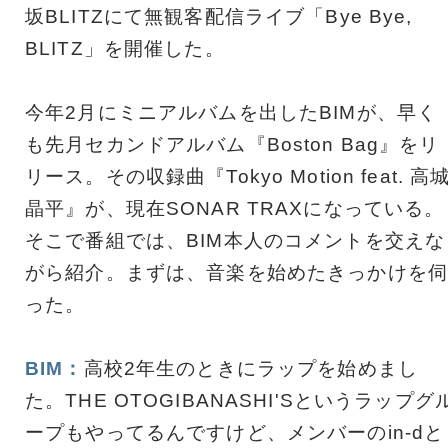
坂BLITZにて無観客配信ライブ「Bye Bye,
BLITZ」を開催した。
今年2月にミニアルバムを出したBIMが、早く
も先月セカンドアルバム『Boston Bag』をリ
リース。その収録曲『Tokyo Motion feat. 高
晶平』が、現在SONAR TRAXになっている。
そこで番組では、BIM本人のコメントを交えな
がら紹介。まずは、音楽を始めたきっかけを伺
った。
BIM：
高校2年生のときにラップを始めまし
た。THE OTOGIBANASHI'Sというラップグ
ープもやってるんですけど、メンバーのin-dと