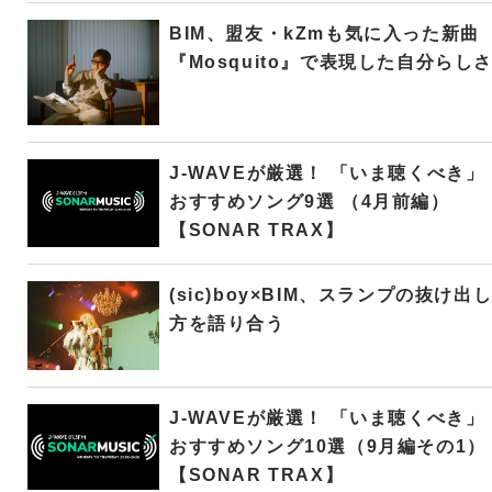
BIM、盟友・kZmも気に入った新曲
『Mosquito』で表現した自分らし
J-WAVEが厳選！ 「いま聴くべき」
おすすめソング9選 （4月前編）
【SONAR TRAX】
(sic)boy×BIM、スランプの抜け出
方を語り合う
J-WAVEが厳選！ 「いま聴くべき」
おすすめソング10選（9月編その1）
【SONAR TRAX】