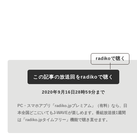
radiko
で聴く
この記事の放送回を
radiko
で聴く
2020年9月16日28時59分まで
PC・スマホアプリ「radiko.jpプレミアム」（有料）なら、日
本全国どこにいてもJ-WAVEが楽しめます。番組放送後1週間
は「radiko.jpタイムフリー」機能で聴き直せます。