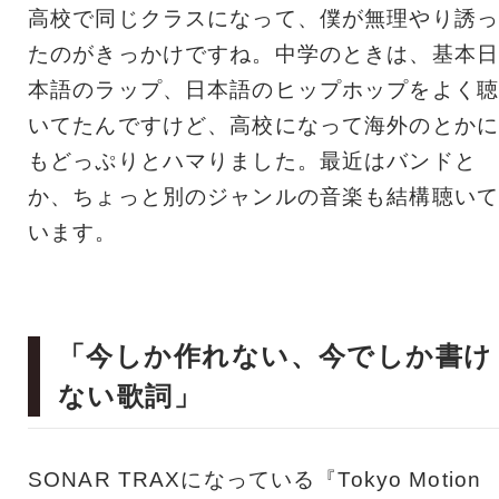
高校で同じクラスになって、僕が無理やり誘っ
たのがきっかけですね。中学のときは、基本日
本語のラップ、日本語のヒップホップをよく聴
いてたんですけど、高校になって海外のとかに
もどっぷりとハマりました。最近はバンドと
か、ちょっと別のジャンルの音楽も結構聴いて
います。
「今しか作れない、今でしか書け
ない歌詞」
SONAR TRAXになっている『Tokyo Motion