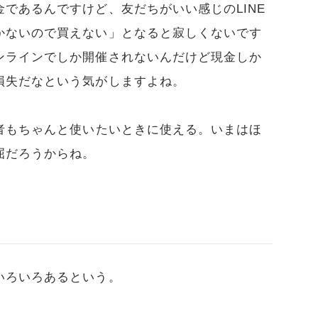
であるんですけど、友だちがいい感じのLINE
かないので買えない」となると寂しくないです
ンラインでしか開催されないんだけど現金しか
損失だなという気がしますよね。
者もちゃんと使いたいときに使える。いまはほ
屈だろうからね。
いろいろあるという。