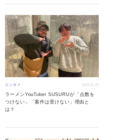
エンタメ
2025.01.28
ラーメンYouTuber SUSURUが「点数を
つけない」「案件は受けない」理由と
は？