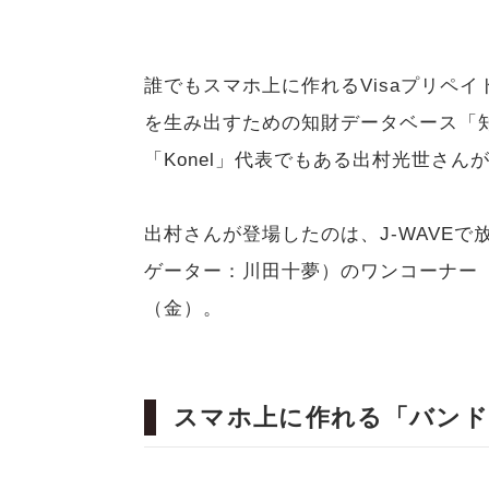
誰でもスマホ上に作れるVisaプリペ
を生み出すための知財データベース「
「Konel」代表でもある出村光世さん
出村さんが登場したのは、J-WAVEで放送
ゲーター：川田十夢）のワンコーナー「DR
（金）。
スマホ上に作れる「バンド