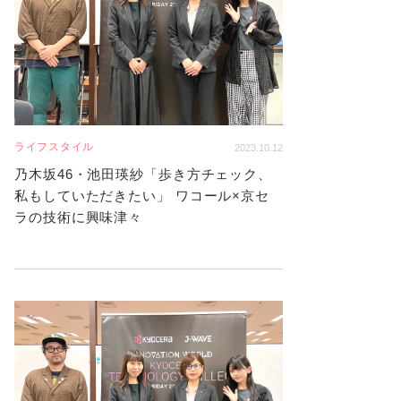
ライフスタイル
2023.10.12
乃木坂46・池田瑛紗「歩き方チェック、
私もしていただきたい」 ワコール×京セ
ラの技術に興味津々