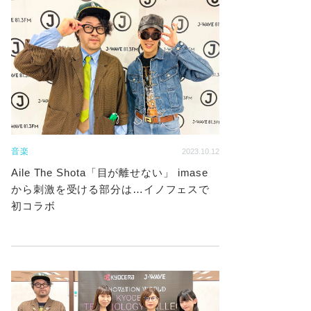
音楽
2023.10.12
Aile The Shota「目が離せない」 imase
から刺激を受ける部分は…イノフェスで
初コラボ