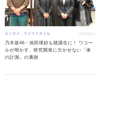
エンタメ , ライフスタイル
2023.09.14
乃木坂46・池田瑛紗も聴講生に！ ワコー
ルが明かす、研究開発に欠かせない「体
の計測」の裏側