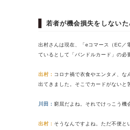
若者が機会損失をしないた
出村さんは現在、「eコマース（EC／
ているとして「バンドルカード」の必
出村：
コロナ禍で衣食やエンタメ、な
出てきました。そこでカードがないと
川田：
窮屈だよね。それでけっこう機
出村：
そうなんですよね。ただ不便と