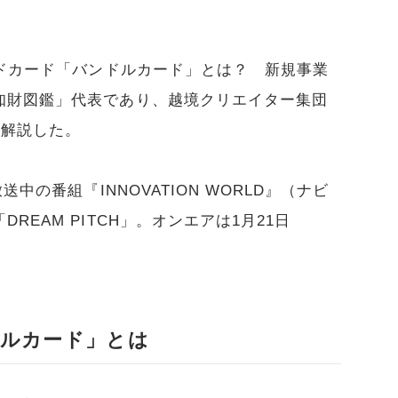
イドカード「バンドルカード」とは？ 新規事業
知財図鑑」代表であり、越境クリエイター集団
が解説した。
中の番組『INNOVATION WORLD』（ナビ
EAM PITCH」。オンエアは1月21日
ルカード」とは