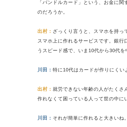
「バンドルカード」という、お金に関
のだろうか。
出村：
ざっくり言うと、スマホを持って
スマホ上に作れるサービスです。銀行
うスピード感で、いま10代から30代
川田：
特に10代はカードが作りにくい
出村：
就労できない年齢の人がたくさ
作れなくて困っている人って世の中に
川田：
それが簡単に作れると大きいね