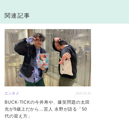
関連記事
エンタメ
2025.02.25
BUCK-TICKの今井寿や、爆笑問題の太田
光が9歳上だから…芸人 永野が語る「50
代の迎え方」