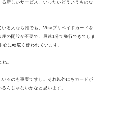
する新しいサービス。いったいどういうものな
いる人なら誰でも、Visaプリペイドカードを
口座の開設が不要で、最速1分で発行できてしま
を中心に幅広く使われています。
よね。
んいるのも事実ですし。それ以外にもカードが
いるんじゃないかなと思います。
。