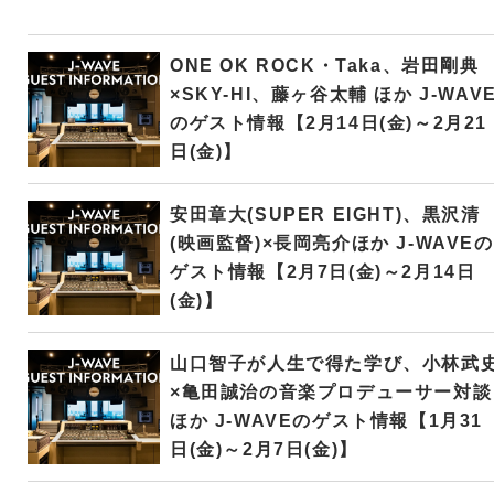
ONE OK ROCK・Taka、岩田剛典
×SKY-HI、藤ヶ谷太輔 ほか J-WAV
のゲスト情報【2月14日(金)～2月21
日(金)】
安田章大(SUPER EIGHT)、黒沢清
(映画監督)×長岡亮介ほか J-WAVEの
ゲスト情報【2月7日(金)～2月14日
(金)】
山口智子が人生で得た学び、小林武
×亀田誠治の音楽プロデューサー対談
ほか J-WAVEのゲスト情報【1月31
日(金)～2月7日(金)】