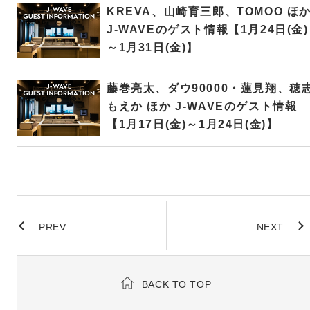
KREVA、山崎育三郎、TOMOO ほ
J-WAVEのゲスト情報【1月24日(金)
～1月31日(金)】
藤巻亮太、ダウ90000・蓮見翔、穂
もえか ほか J-WAVEのゲスト情報
【1月17日(金)～1月24日(金)】
PREV
NEXT
BACK TO TOP