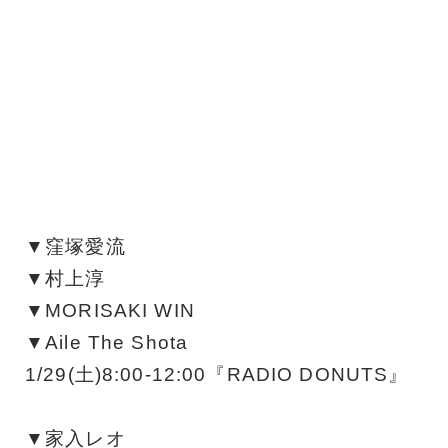
▼窪塚愛流
▼村上淳
▼MORISAKI WIN
▼Aile The Shota
1/29(土)8:00-12:00『RADIO DONUTS』
▼家入レオ