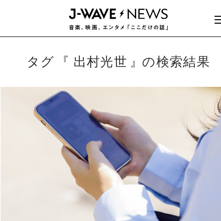
タグ
出村光世
の検索結果