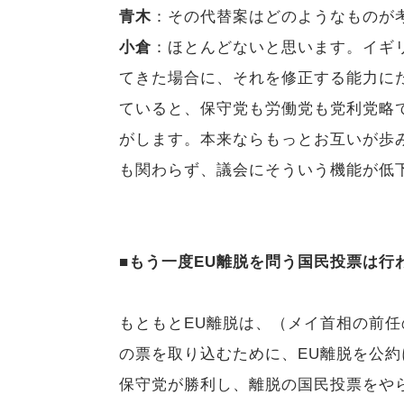
青木
：その代替案はどのようなものが
小倉
：ほとんどないと思います。イギ
てきた場合に、それを修正する能力に
ていると、保守党も労働党も党利党略
がします。本来ならもっとお互いが歩
も関わらず、議会にそういう機能が低
■もう一度EU離脱を問う国民投票は行
もともとEU離脱は、（メイ首相の前任
の票を取り込むために、EU離脱を公
保守党が勝利し、離脱の国民投票をや