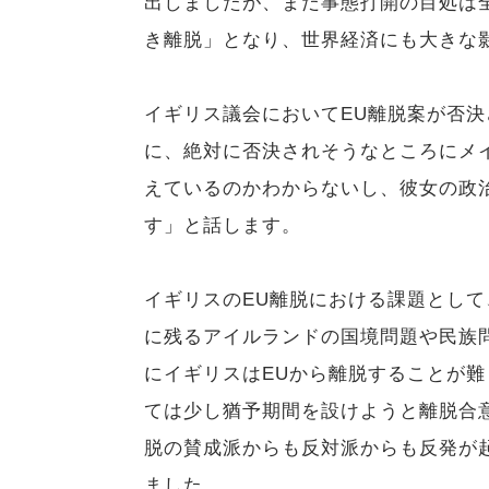
出しましたが、まだ事態打開の目処は
き離脱」となり、世界経済にも大きな
イギリス議会においてEU離脱案が否
に、絶対に否決されそうなところにメ
えているのかわからないし、彼女の政
す」と話します。
イギリスのEU離脱における課題として
に残るアイルランドの国境問題や民族
にイギリスはEUから離脱することが
ては少し猶予期間を設けようと離脱合
脱の賛成派からも反対派からも反発が
ました。