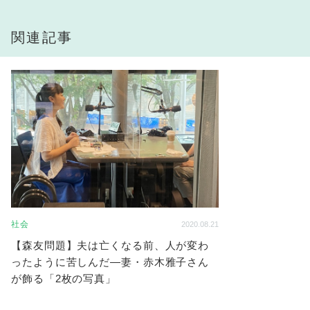
関連記事
社会
2020.08.21
【森友問題】夫は亡くなる前、人が変わ
ったように苦しんだ―妻・赤木雅子さん
が飾る「2枚の写真」