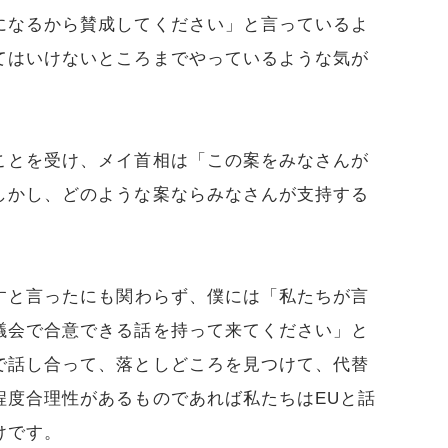
になるから賛成してください」と言っているよ
てはいけないところまでやっているような気が
ことを受け、メイ首相は「この案をみなさんが
しかし、どのような案ならみなさんが支持する
すと言ったにも関わらず、僕には「私たちが言
議会で合意できる話を持って来てください」と
で話し合って、落としどころを見つけて、代替
程度合理性があるものであれば私たちはEUと話
けです。