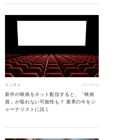
エンタメ
2020.08.03
新作の映画をネット配信すると、「映画
賞」が取れない可能性も？ 業界の今をジ
ャーナリストに訊く