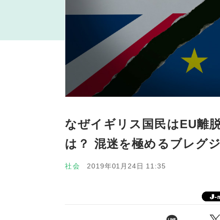
なぜイギリス国民はEU離
は？ 混迷を極めるブレグ
社会
2019年01月24日 11:35