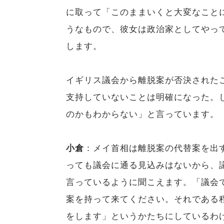
に取って「このままいくと大変なこと
うなもので、彼女は政治家としてやっ
します。
イギリス議会から離脱案が否決された
支持していないことは明確になった。
のかもわからない」と言っています。
小倉
：メイ首相は離脱案の代替案を出
っても議会に通る見込みはないから、
言っているように聞こえます。「議会
案を持って来てください。それである
をします」というかたちにしているわ