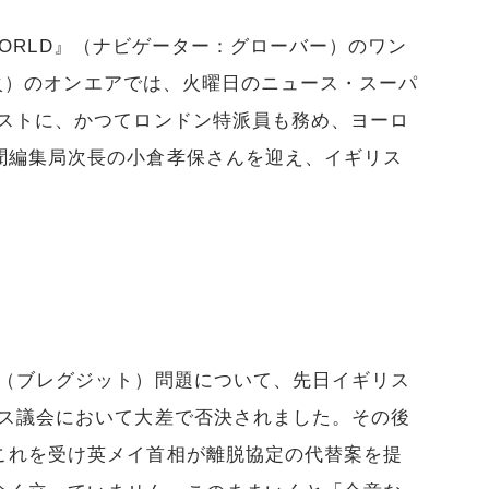
E WORLD』（ナビゲーター：グローバー）のワン
日（火）のオンエアでは、火曜日のニュース・スーパ
ゲストに、かつてロンドン特派員も務め、ヨーロ
聞編集局次長の小倉孝保さんを迎え、イギリス
脱（ブレグジット）問題について、先日イギリス
リス議会において大差で否決されました。その後
これを受け英メイ首相が離脱協定の代替案を提