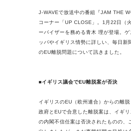
J-WAVEで放送中の番組『JAM TH
コーナー「UP CLOSE」。1月22
ーバイザーを務める青木 理が登場。
ッパやイギリス情勢に詳しい、毎日新
のEU離脱問題について訊きました。
■イギリス議会でEU離脱案が否決
イギリスのEU（欧州連合）からの離
政府とEUで合意した離脱案は、イギ
の内閣不信任案は否決されたものの、