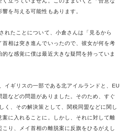
全く立っていません。このままいくと「合意な
影響を与える可能性もあります。
決されたことについて、小倉さんは「見るから
イ首相は突き進んでいったので、彼女が何を考
治的な感覚に僕は最近大きな疑問を持っていま
、イギリスの一部である北アイルランドと、EU
問題などの問題がありました。そのため、すぐ
難しく、その解決策として、関税同盟などに関し
意案に入れることに。しかし、それに対して離
起こり、メイ首相の離脱案に反旗をひるがえし