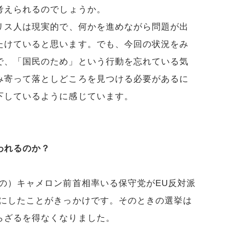
考えられるのでしょうか。
リス人は現実的で、何かを進めながら問題が出
たけていると思います。でも、今回の状況をみ
で、「国民のため」という行動を忘れている気
み寄って落としどころを見つける必要があるに
下しているように感じています。
われるのか？
の）キャメロン前首相率いる保守党がEU反対派
約にしたことがきっかけです。そのときの選挙は
らざるを得なくなりました。