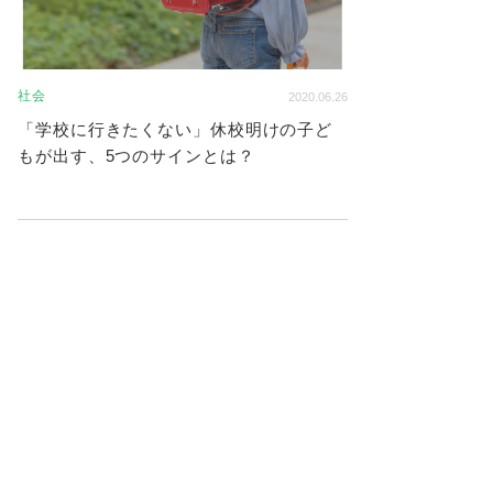
社会
2020.06.26
「学校に行きたくない」休校明けの子ど
もが出す、5つのサインとは？