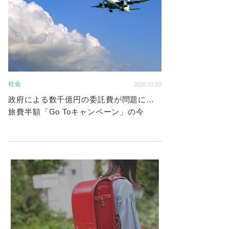
社会
2020.07.03
政府による数千億円の委託費が問題に…
旅費半額「Go Toキャンペーン」の今