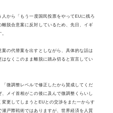
う人から「もう一度国民投票をやってEUに残ろ
の離脱合意案に反対しているため、先日、イギ
す。
意案の代替案を出すとしながら、具体的な話は
更はなくこのまま離脱に踏み切ると宣言してい
、「微調整レベルで修正したから賛成してくだ
ぜ、メイ首相がこの後に及んで微調整くらいし
く変更してしまうとEUとの交渉をまた一からす
で瀬戸際戦術ではありますが、世界経済を人質