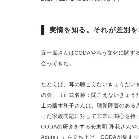
実情を知る。それが差別を
五十嵐さんはCODAやろう文化に関す
会ってきた。
たとえば、耳の聴こえないきょうだいを
の会」（正式名称：聞こえないきょうだ
士の藤木和子さんは、聴覚障害のある
った家族問題に対して非常に関心を持
CODAの研究をする安東明 珠花さんや、「J-C
Aduts）」を立ち上げ、CODAが集