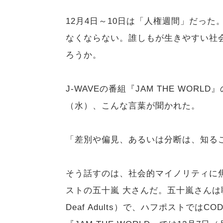
12月4日～10日は「人権週間」だっ
なくならない。誰しもが生きやすい社
ろうか。
J-WAVEの番組『JAM THE WORLD
（水）、こんな言葉が聞かれた。
「差別や偏見、あるいは分断は、知る
そう話すのは、社会的マイノリティに
ストの五十嵐 大さんだ。五十嵐さんは聴覚
Deaf Adults）で、ハフポストで