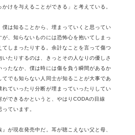
っかけを与えることができる」と考えている。
、僕は知ることから、埋まっていくと思ってい
すが、知らないものには恐怖心を抱いてしまっ
えてしまったりする。余計なことを言って傷つ
抱いたりするのは、きっとその人なりの優しさ
いったなか、僕は時には傷を負う瞬間があるか
してでも知らない人同士が知ることが大事であ
壊れていったり分断が埋まっていったりしてい
ができるかというと、やはりCODAの目線
思っています。
族』が現在発売中だ。耳が聴こえない父と母、