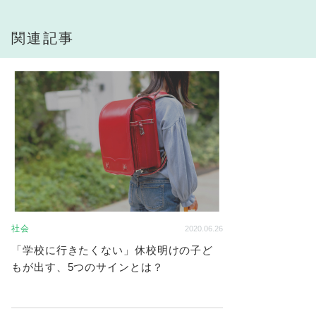
関連記事
社会
2020.06.26
「学校に行きたくない」休校明けの子ど
もが出す、5つのサインとは？