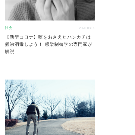
社会
2020.03.05
【新型コロナ】咳をおさえたハンカチは
煮沸消毒しよう！ 感染制御学の専門家が
解説