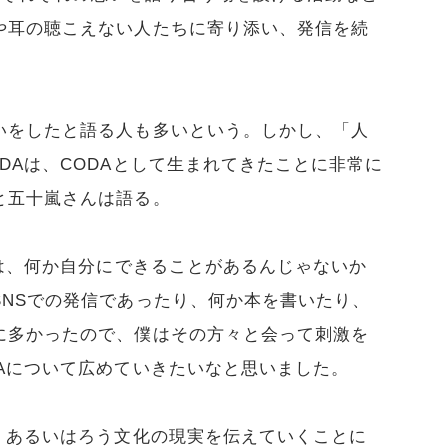
や耳の聴こえない人たちに寄り添い、発信を続
いをしたと語る人も多いという。しかし、「人
DAは、CODAとして生まれてきたことに非常に
と五十嵐さんは語る。
には、何か自分にできることがあるんじゃないか
SNSでの発信であったり、何か本を書いたり、
に多かったので、僕はその方々と会って刺激を
Aについて広めていきたいなと思いました。
、あるいはろう文化の現実を伝えていくことに