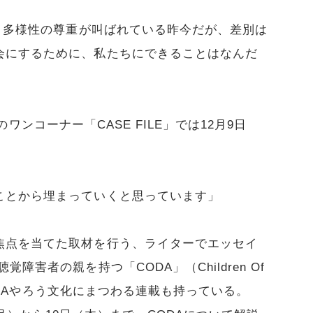
た。多様性の尊重が叫ばれている昨今だが、差別は
会にするために、私たちにできることはなんだ
』のワンコーナー「CASE FILE」では12月9日
ことから埋まっていくと思っています」
焦点を当てた取材を行う、ライターでエッセイ
障害者の親を持つ「CODA」（Children Of
はCODAやろう文化にまつわる連載も持っている。