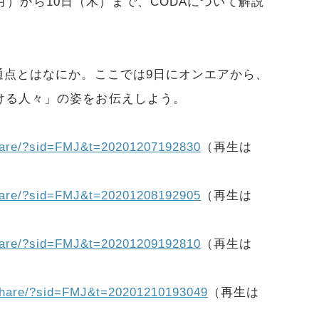
日（月）から10日（木）まで、CODAについて解説
通点とはなにか。ここでは9日にオンエアから、
ける人々」の姿をお伝えしよう。
/share/?sid=FMJ&t=20201207192830
（再生は
/share/?sid=FMJ&t=20201208192905
（再生は
/share/?sid=FMJ&t=20201209192810
（再生は
p/share/?sid=FMJ&t=20201210193049
（再生は