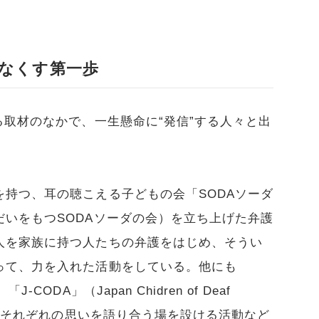
なくす第一歩
る取材のなかで、一生懸命に“発信”する人々と出
持つ、耳の聴こえる子どもの会「SODAソーダ
いをもつSODAソーダの会）を立ち上げた弁護
人を家族に持つ人たちの弁護をはじめ、そうい
って、力を入れた活動をしている。他にも
ODA」（Japan Chidren of Deaf
まりそれぞれの思いを語り合う場を設ける活動など