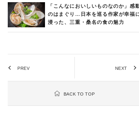
「こんなにおいしいものなのか」感
のはまぐり…日本を巡る作家が幸福
浸った、三重・桑名の食の魅力
PREV
NEXT
BACK TO TOP