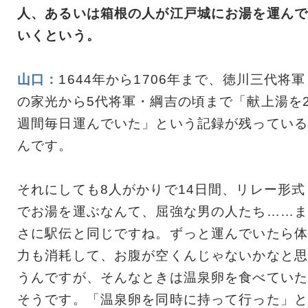
人、あるいは箱根の人が江戸城にお湯を運んで
いくという。
山口：
1644年から1706年まで、徳川三代将軍
の家光から5代将軍・綱吉の頃まで「献上湯を
週間毎日運んでいた」という記録が残っている
んです。
それにしても8人がかりで14日間、リレー形式
でお湯を運ぶなんて、屈強な男の人たち……ま
さに駅伝と同じですね。ずっと運んでいたら体
力も消耗して、お腹が空くんじゃないかなと思
うんですが、そんなときは温泉卵を食べていた
そうです。「温泉卵を同時に持って行った」と