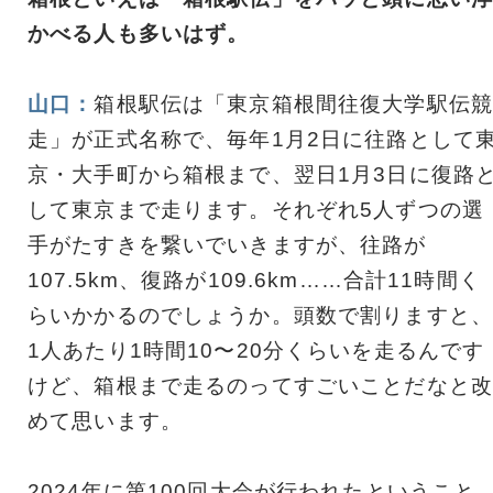
かべる人も多いはず。
山口：
箱根駅伝は「東京箱根間往復大学駅伝競
走」が正式名称で、毎年1月2日に往路として
京・大手町から箱根まで、翌日1月3日に復路
して東京まで走ります。それぞれ5人ずつの選
手がたすきを繋いでいきますが、往路が
107.5km、復路が109.6km……合計11時間く
らいかかるのでしょうか。頭数で割りますと、
1人あたり1時間10〜20分くらいを走るんです
けど、箱根まで走るのってすごいことだなと改
めて思います。
2024年に第100回大会が行われたということ