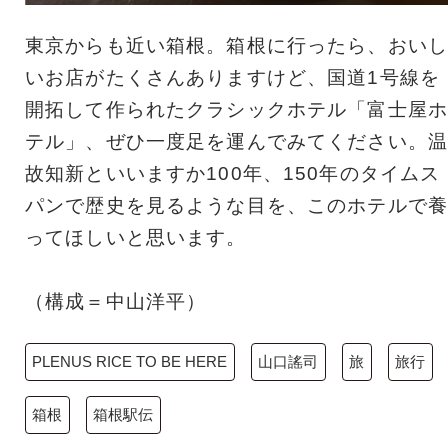
東京からも近い箱根。箱根に行ったら、おいし
いお店がたくさんありますけど、国道1号線を
開拓して作られたクラシックホテル「富士屋ホ
テル」、ぜひ一度足を運んでみてください。温
故知新といいますか100年、150年のタイムス
パンで歴史を見るような目を、このホテルで養
ってほしいと思います。
（構成＝中山洋平）
PLENUS RICE TO BE HERE
山口謠司
旅
旅行
箱根
箱根駅伝