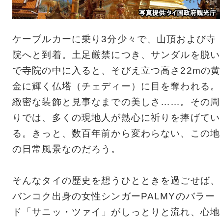
ケーブルカーに乗り3分少々で、山頂および寺
院へと到着。土足厳禁につき、サンダルを脱い
で寺院の中に入ると、そびえ立つ高さ22mの
金に輝く仏塔（チェディー）に目を奪われる。
緻密な装飾と見事なまでの美しさ……。その周
りでは、多くの現地人が熱心に祈りを捧げてい
る。きっと、数百年前から変わらない、この地
の日常風景なのだろう。
そんなタイの歴史を想うひとときを過ごせば、
バンコク出身の女性シンガーPALMYのバラー
ド「サニッ・ツァイ」がしっとりと流れ、心地