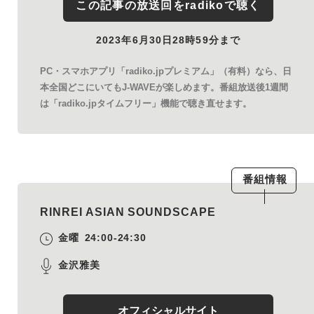
この記事の放送回を
radiko
で聴く
2023年6月30日28時59分まで
PC・スマホアプリ「radiko.jpプレミアム」（有料）なら、日
本全国どこにいてもJ-WAVEが楽しめます。番組放送後1週間
は「radiko.jpタイムフリー」機能で聴き直せます。
番組情報
RINREI ASIAN SOUNDSCAPE
金曜
24:00-24:30
金沢雅美
オフィシャルサイト