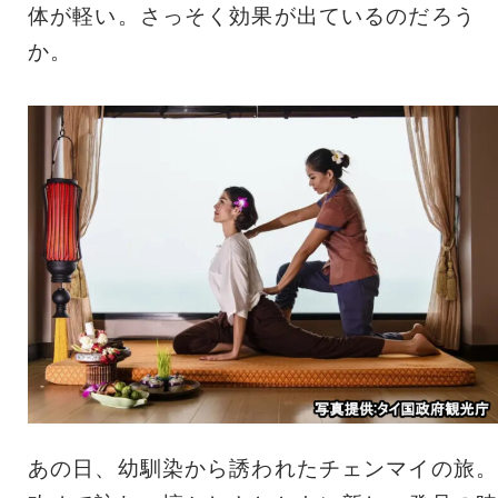
体が軽い。さっそく効果が出ているのだろう
か。
あの日、幼馴染から誘われたチェンマイの旅。