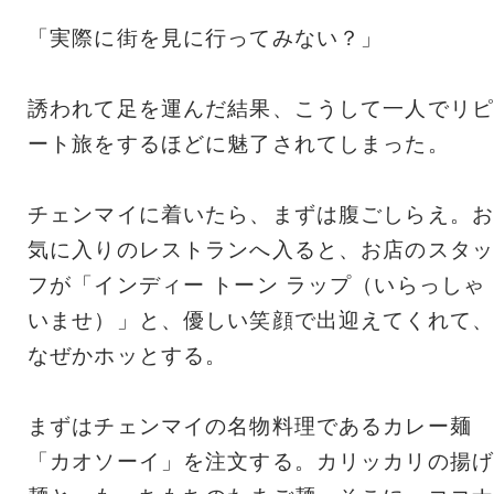
「実際に街を見に行ってみない？」
誘われて足を運んだ結果、こうして一人でリピ
ート旅をするほどに魅了されてしまった。
チェンマイに着いたら、まずは腹ごしらえ。お
気に入りのレストランへ入ると、お店のスタッ
フが「インディー トーン ラップ（いらっしゃ
いませ）」と、優しい笑顔で出迎えてくれて、
なぜかホッとする。
まずはチェンマイの名物料理であるカレー麺
「カオソーイ」を注文する。カリッカリの揚げ