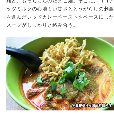
麺と、もっちもちのたまご麺。そこに、ココナ
ッツミルクの心地よい甘さととうがらしの刺激
を含んだレッドカレーペーストをベースにした
スープがしっかりと絡み合う。