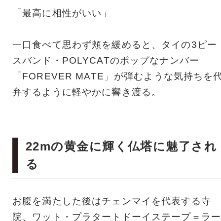
「最高に相性がいい」
一口食べて思わず頬を緩めると、タイの3ピー
スバンド・POLYCATのポップなナンバー
「FOREVER MATE」が弾むような気持ちを
弁するように軽やかに響き渡る。
22mの黄金に輝く仏塔に魅了され
る
お腹を満たした後はチェンマイを代表する寺
院、ワット・プラタートドーイステープ＝ラー