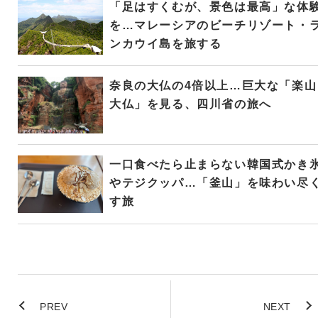
「足はすくむが、景色は最高」な体
を…マレーシアのビーチリゾート・
ンカウイ島を旅する
奈良の大仏の4倍以上…巨大な「楽山
大仏」を見る、四川省の旅へ
一口食べたら止まらない韓国式かき
やテジクッパ…「釜山」を味わい尽
す旅
PREV
NEXT