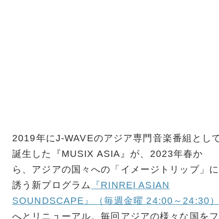
2019年にJ-WAVEのアジア専門音楽番組とし
誕生した『MUSIX ASIA』が、2023年春か
ら、アジアの国々への「イメージトリップ」に
誘う新プログラム
『RINREI ASIAN
SOUNDSCAPE』（毎週金曜 24:00～24:30
へとリニューアル。毎回アジアの様々な国をフ