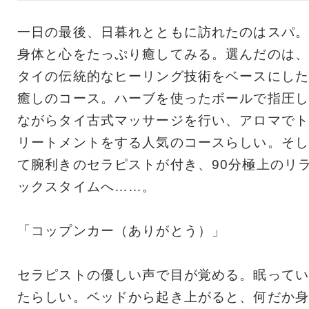
一日の最後、日暮れとともに訪れたのはスパ。
身体と心をたっぷり癒してみる。選んだのは、
タイの伝統的なヒーリング技術をベースにした
癒しのコース。ハーブを使ったボールで指圧し
ながらタイ古式マッサージを行い、アロマでト
リートメントをする人気のコースらしい。そし
て腕利きのセラピストが付き、90分極上のリ
ックスタイムへ……。
「コップンカー（ありがとう）」
セラピストの優しい声で目が覚める。眠ってい
たらしい。ベッドから起き上がると、何だか身