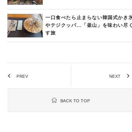
一口食べたら止まらない韓国式かき
やテジクッパ…「釜山」を味わい尽
す旅
PREV
NEXT
BACK TO TOP