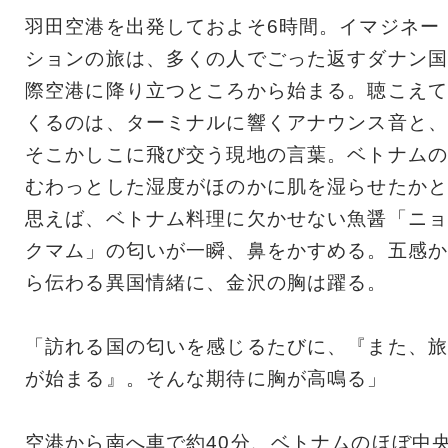
羽田空港を出発しておよそ6時間。イマジネー
ションの旅は、多くの人でごった返すダナン国
際空港に降り立つところから始まる。聴こえて
くるのは、ターミナルに響くアナウンス音と、
そこかしこに飛び交う現地の言葉。ベトナムの
むわっとした湿度がほのかに肌を湿らせたかと
思えば、ベトナム料理に欠かせない魚醤「ニョ
クマム」の匂いが一瞬、鼻をかすめる。五感か
ら伝わる異国情緒に、金沢の胸は躍る。
「訪れる国の匂いを感じるたびに、『また、旅
が始まる』。そんな期待に胸が高鳴る」
空港から南へ車で約40分、ベトナムのほぼ中