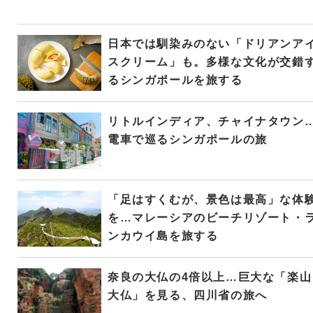
日本では馴染みのない「ドリアンア
スクリーム」も。多様な文化が交錯
るシンガポールを旅する
リトルインディア、チャイナタウン
電車で巡るシンガポールの旅
「足はすくむが、景色は最高」な体
を…マレーシアのビーチリゾート・
ンカウイ島を旅する
奈良の大仏の4倍以上…巨大な「楽山
大仏」を見る、四川省の旅へ