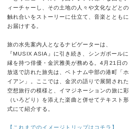
ィーチャーし、その土地の人々や文化などとの
触れ合いをストーリーに仕立て、音楽とともに
お届けする。
旅の水先案内人となるナビゲーターは、
『MUSIX ASIA』に引き続き、シンガポールに
縁を持つ俳優・金沢雅美が務める。4月21日の
放送で訪れた旅先は、ベトナム中部の港町「ホ
イアン」。ここでは、金沢の語りで展開された
空想旅行の模様と、イマジネーションの旅に彩
（いろどり）を添えた楽曲と併せてテキスト形
式にて紹介する。
【これまでのイメージトリップはコチラ】