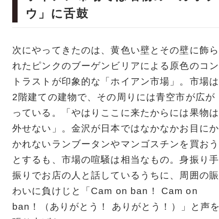
ウ」に舌鼓
次にやってきたのは、黄色い壁とその壁に飾ら
れたピンクのブーゲンビリアによる原色のコン
トラストが印象的な「ホイアン市場」。市場は
2階建ての建物で、その周りには青空市が広が
っている。「やはりここに来たからには果物は
外せない」。金沢が日本ではなかなかお目にか
かれないランブータンやマンゴスチンを買おう
とするも、市場の喧騒は相当なもの。身振り手
振りでお店の人と話しているうちに、周囲の賑
わいに負けじと「Cam on ban！ Cam on
ban！（ありがとう！ ありがとう！）」と声