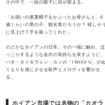
その中で、一組の親子に目が留まる。
「お揃いの麦藁帽子をかぶったお母さんと、6
歳くらいの男の子。観光客だろうか？ 眩しそ
に見上げて手を振ってくれた」
のどかなホイアンの日常。その一端に触れ、ほ
っこりするような金沢の気持ちを表すように、
バオ・タイ＆ヴォン・カンの「I MIXX U」が
くもりを感じさせる歌声とメロディを響かせ
る。
ホイアン市場では名物の「カオラ