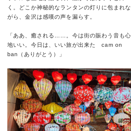
く。どこか神秘的なランタンの灯りに包まれな
がら、金沢は感嘆の声を漏らす。
「ああ、癒される……。今は街の賑わう音も心
地いい。今日は、いい旅が出来た cam on
ban（ありがとう）」