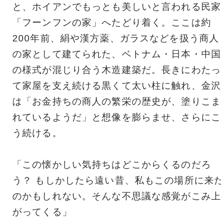
と、ホイアンでもっとも美しいと言われる民家
「フーンフンの家」へたどり着く。ここは約
200年前、絹や漢方薬、ガラスなどを扱う商人
の家として建てられた、ベトナム・日本・中国
の様式が混じり合う木造建築だ。長きにわたっ
て家屋を支え続ける黒くて太い柱に触れ、金沢
は「お金持ちの商人の繁栄の歴史が、塗りこま
れているようだ」と想像を膨らませ、さらにこ
う続ける。
「この懐かしい気持ちはどこからくるのだろ
う？ もしかしたら遠い昔、私もこの場所に来
のかもしれない。そんな不思議な感覚がこみ上
がってくる」