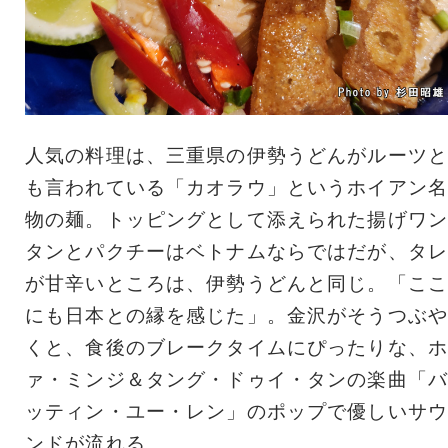
人気の料理は、三重県の伊勢うどんがルーツと
も言われている「カオラウ」というホイアン名
物の麺。トッピングとして添えられた揚げワン
タンとパクチーはベトナムならではだが、タレ
が甘辛いところは、伊勢うどんと同じ。「ここ
にも日本との縁を感じた」。金沢がそうつぶや
くと、食後のブレークタイムにぴったりな、ホ
ァ・ミンジ＆タング・ドゥイ・タンの楽曲「バ
ッティン・ユー・レン」のポップで優しいサウ
ンドが流れる。