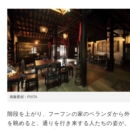
画像素材：PIXTA
階段を上がり、フーフンの家のベランダから外
を眺めると、通りを行き来する人たちの姿が。