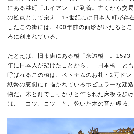
にある港町「ホイアン」に到着。古くから交易
の拠点として栄え、16世紀には日本人町が存
したこの街には、400年前の面影がいたるとこ
ろに刻まれている。
たとえば、旧市街にある橋「来遠橋」。1593
年に日本人が架けたことから、「日本橋」とも
呼ばれるこの橋は、ベトナムのお札・2万ドン
紙幣の裏側にも描かれているポピュラーな建造
物だ。木と釘でしっかりと作られた床板を歩け
ば、「コツ、コツ」と、乾いた木の音が鳴る。