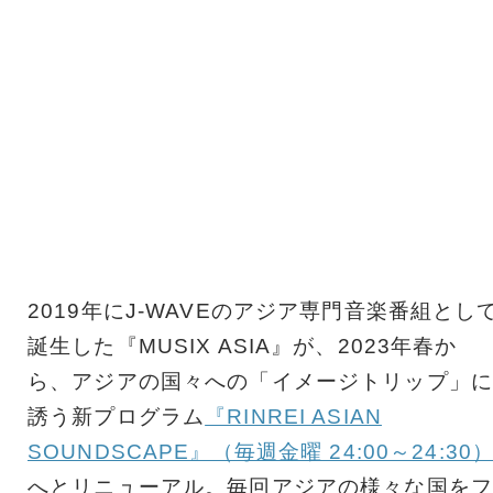
2019年にJ-WAVEのアジア専門音楽番組とし
誕生した『MUSIX ASIA』が、2023年春か
ら、アジアの国々への「イメージトリップ」に
誘う新プログラム
『RINREI ASIAN
SOUNDSCAPE』（毎週金曜 24:00～24:30
へとリニューアル。毎回アジアの様々な国をフ