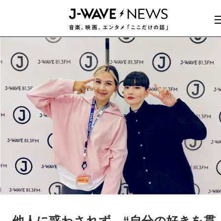
他人に惑わされず、“自分の好きを貫