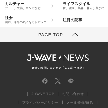
カルチャー
ライフスタイル
アート、文芸、マンガなど
食、健康、美容…暮らし豊かに
社会
注目の記事
国内、海外の気になるトピック
PAGE TOP
J-WAVE TOP
お問い合わせ
プライバシーポリシー
メール登録/解除