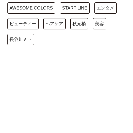
AWESOME COLORS
START LINE
エンタメ
ビューティー
ヘアケア
秋元梢
美容
長谷川ミラ