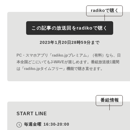
radiko
で聴く
この記事の放送回を
radiko
で聴く
2023年1月20日28時59分まで
PC・スマホアプリ「radiko.jpプレミアム」（有料）なら、日
本全国どこにいてもJ-WAVEが楽しめます。番組放送後1週間
は「radiko.jpタイムフリー」機能で聴き直せます。
番組情報
START LINE
毎週金曜
16:30-20:00