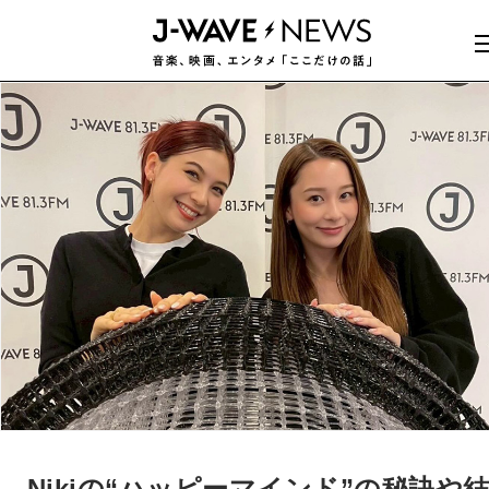
Nikiの“ハッピーマインド”の秘訣や