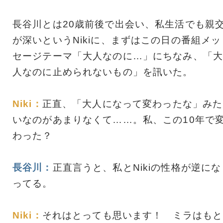
長谷川とは20歳前後で出会い、私生活でも親
が深いというNikiに、まずはこの日の番組メッ
セージテーマ「大人なのに…」にちなみ、「大
人なのに止められないもの」を訊いた。
Niki：
正直、「大人になって変わったな」みた
いなのがあまりなくて……。私、この10年で
わった？
長谷川：
正直言うと、私とNikiの性格が逆にな
ってる。
Niki：
それはとっても思います！ ミラはもと