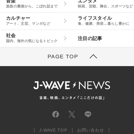
音楽
エンタメ
楽曲の裏側から、こぼれ話まで
映画、芸能、舞台、スポーツなど
カルチャー
ライフスタイル
アート、文芸、マンガなど
食、健康、美容…暮らし豊かに
社会
注目の記事
国内、海外の気になるトピック
PAGE TOP
J-WAVE TOP
お問い合わせ