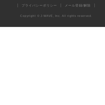
プライバシーポリシー
メール登録/解除
Copyright
©
J-WAVE, Inc.
All rights reserved.