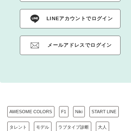
LINEアカウントでログイン
メールアドレスでログイン
AWESOME COLORS
F1
Niki
START LINE
タレント
モデル
ラブタイプ診断
大人