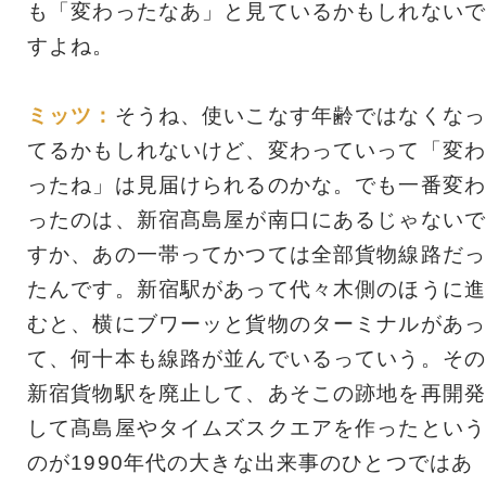
も「変わったなあ」と見ているかもしれないで
すよね。
ミッツ：
そうね、使いこなす年齢ではなくなっ
てるかもしれないけど、変わっていって「変わ
ったね」は見届けられるのかな。でも一番変わ
ったのは、新宿髙島屋が南口にあるじゃないで
すか、あの一帯ってかつては全部貨物線路だっ
たんです。新宿駅があって代々木側のほうに進
むと、横にブワーッと貨物のターミナルがあっ
て、何十本も線路が並んでいるっていう。その
新宿貨物駅を廃止して、あそこの跡地を再開発
して髙島屋やタイムズスクエアを作ったという
のが1990年代の大きな出来事のひとつではあ