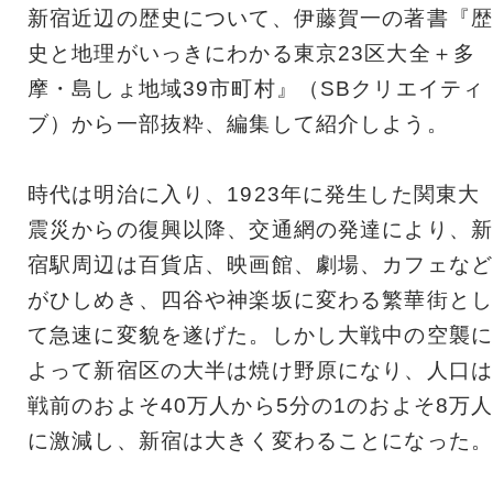
新宿近辺の歴史について、伊藤賀一の著書『歴
史と地理がいっきにわかる東京23区大全＋多
摩・島しょ地域39市町村』（SBクリエイティ
ブ）から一部抜粋、編集して紹介しよう。
時代は明治に入り、1923年に発生した関東大
震災からの復興以降、交通網の発達により、新
宿駅周辺は百貨店、映画館、劇場、カフェなど
がひしめき、四谷や神楽坂に変わる繁華街とし
て急速に変貌を遂げた。しかし大戦中の空襲に
よって新宿区の大半は焼け野原になり、人口は
戦前のおよそ40万人から5分の1のおよそ8万
に激減し、新宿は大きく変わることになった。