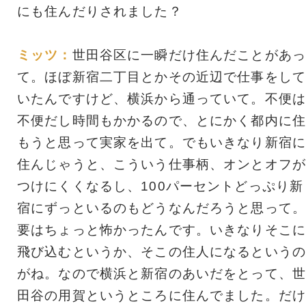
にも住んだりされました？
ミッツ：
世田谷区に一瞬だけ住んだことがあっ
て。ほぼ新宿二丁目とかその近辺で仕事をして
いたんですけど、横浜から通っていて。不便は
不便だし時間もかかるので、とにかく都内に住
もうと思って実家を出て。でもいきなり新宿に
住んじゃうと、こういう仕事柄、オンとオフが
つけにくくなるし、100パーセントどっぷり新
宿にずっといるのもどうなんだろうと思って。
要はちょっと怖かったんです。いきなりそこに
飛び込むというか、そこの住人になるというの
がね。なので横浜と新宿のあいだをとって、世
田谷の用賀というところに住んでました。だけ