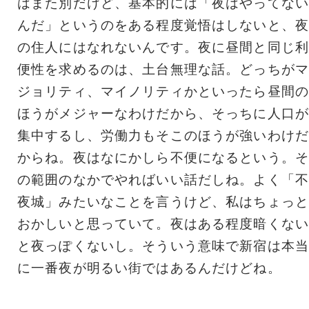
はまた別だけど、基本的には「夜はやってない
んだ」というのをある程度覚悟はしないと、夜
の住人にはなれないんです。夜に昼間と同じ利
便性を求めるのは、土台無理な話。どっちがマ
ジョリティ、マイノリティかといったら昼間の
ほうがメジャーなわけだから、そっちに人口が
集中するし、労働力もそこのほうが強いわけだ
からね。夜はなにかしら不便になるという。そ
の範囲のなかでやればいい話だしね。よく「不
夜城」みたいなことを言うけど、私はちょっと
おかしいと思っていて。夜はある程度暗くない
と夜っぽくないし。そういう意味で新宿は本当
に一番夜が明るい街ではあるんだけどね。