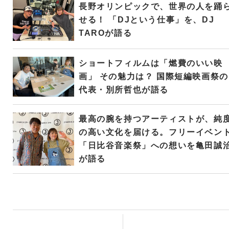
長野オリンピックで、世界の人を踊
せる！ 「DJという仕事」を、DJ
TAROが語る
ショートフィルムは「燃費のいい映
画」 その魅力は？ 国際短編映画祭の
代表・別所哲也が語る
最高の腕を持つアーティストが、純
の高い文化を届ける。フリーイベン
「日比谷音楽祭」への想いを亀田誠
が語る