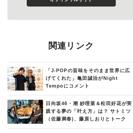
関連リンク
「J-POPの旨味をそのまま世界に広
げてくれた」亀田誠治がNight
Tempoにコメント
日向坂46・潮 紗理菜＆松田好花が実
践する夢の「叶え方」は？ サトミツ
（佐藤満春)、藤原しおりとトーク