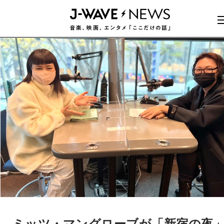
ミッツ・マングローブが「新宿の夜