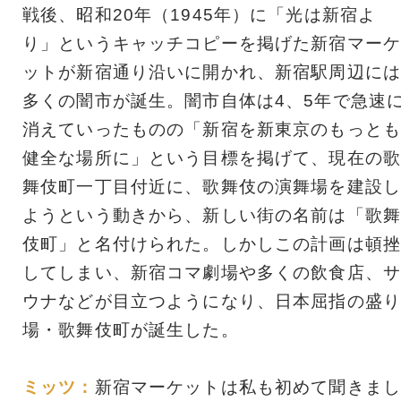
戦後、昭和20年（1945年）に「光は新宿よ
り」というキャッチコピーを掲げた新宿マーケ
ットが新宿通り沿いに開かれ、新宿駅周辺には
多くの闇市が誕生。闇市自体は4、5年で急速
消えていったものの「新宿を新東京のもっとも
健全な場所に」という目標を掲げて、現在の歌
舞伎町一丁目付近に、歌舞伎の演舞場を建設し
ようという動きから、新しい街の名前は「歌舞
伎町」と名付けられた。しかしこの計画は頓挫
してしまい、新宿コマ劇場や多くの飲食店、サ
ウナなどが目立つようになり、日本屈指の盛り
場・歌舞伎町が誕生した。
ミッツ：
新宿マーケットは私も初めて聞きまし