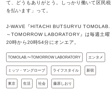
て、どうもありがとう。しっかり働いて区民税
を払います」って。
J-WAVE『HITACHI BUTSURYU TOMOLAB.
～TOMORROW LABORATORY』は毎週土曜
20時から20時54分にオンエア。
TOMOLAB.〜TOMORROW LABORATORY
エンタメ
ミッツ・マングローブ
ライフスタイル
新宿
東京
生活
社会
藤原しおり