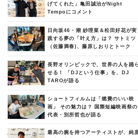
げてくれた」亀田誠治がNight
Tempoにコメント
日向坂46・潮 紗理菜＆松田好花が実
践する夢の「叶え方」は？ サトミツ
（佐藤満春)、藤原しおりとトーク
長野オリンピックで、世界の人を踊
せる！ 「DJという仕事」を、DJ
TAROが語る
ショートフィルムは「燃費のいい映
画」 その魅力は？ 国際短編映画祭の
代表・別所哲也が語る
最高の腕を持つアーティストが、純