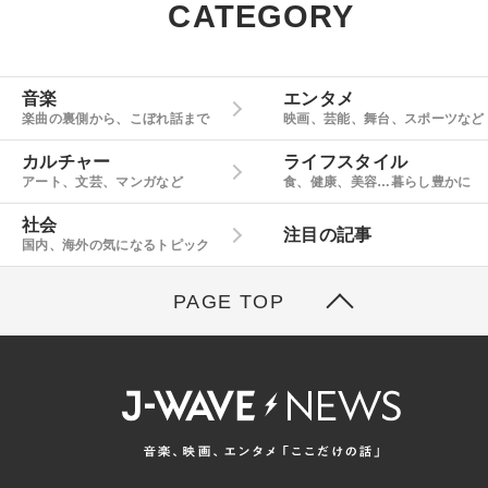
CATEGORY
音楽
エンタメ
楽曲の裏側から、こぼれ話まで
映画、芸能、舞台、スポーツなど
カルチャー
ライフスタイル
アート、文芸、マンガなど
食、健康、美容…暮らし豊かに
社会
注目の記事
国内、海外の気になるトピック
PAGE TOP