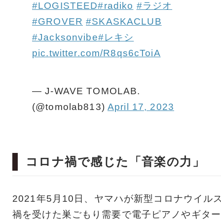
#LOGISTEED
#radiko
#ラジオ
#GROVER
#SKASKACLUB
#Jacksonvibe
#レキシ
pic.twitter.com/R8qs6cToiA
— J-WAVE TOMOLAB.
(@tomolab813)
April 17, 2023
コロナ禍で感じた「音楽の力」
2021年5月10日、ヤマハが新型コロナウイル
禍を受けた巣ごもり需要で電子ピアノやギター