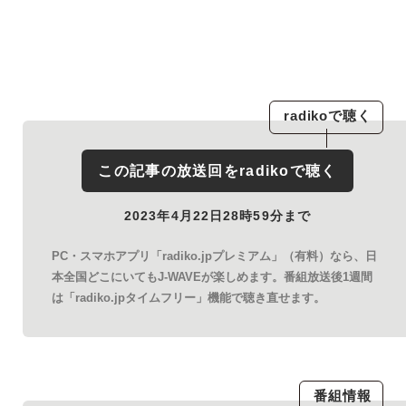
radiko
で聴く
この記事の放送回を
radiko
で聴く
2023年4月22日28時59分まで
PC・スマホアプリ「radiko.jpプレミアム」（有料）なら、日
本全国どこにいてもJ-WAVEが楽しめます。番組放送後1週間
は「radiko.jpタイムフリー」機能で聴き直せます。
番組情報