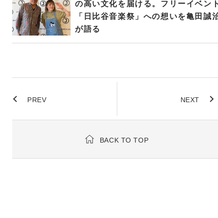
の高い文化を届ける。フリーイベン
「日比谷音楽祭」への想いを亀田誠
が語る
PREV
NEXT
BACK TO TOP