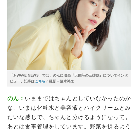
「J-WAVE NEWS」では、のんに映画『天間荘の三姉妹』についてインタ
ビュー。記事は
こちら
／撮影＝藤木裕之
のん：
いままではちゃんとしていなかったのか
な。いまは化粧水と美容液とハイクリームとみ
たいな感じで、ちゃんと分けるようになって。
あとは食事管理をしています。野菜を摂るよう