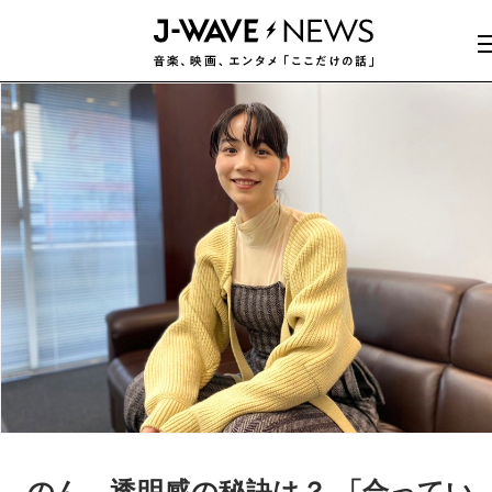
のん、透明感の秘訣は？ 「合ってい