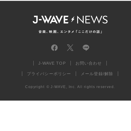
J-WAVE TOP
お問い合わせ
プライバシーポリシー
メール登録/解除
Copyright
©
J-WAVE, Inc.
All rights reserved.