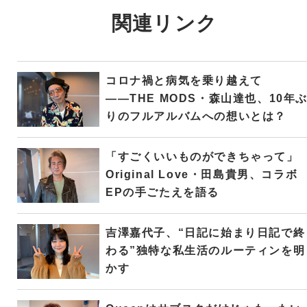
関連リンク
コロナ禍と病気を乗り越えて
――THE MODS・森山達也、10年
りのフルアルバムへの想いとは？
「すごくいいものができちゃって」
Original Love・田島貴男、コラボ
EPの手ごたえを語る
吉澤嘉代子、“日記に始まり日記で終
わる”独特な私生活のルーティンを明
かす