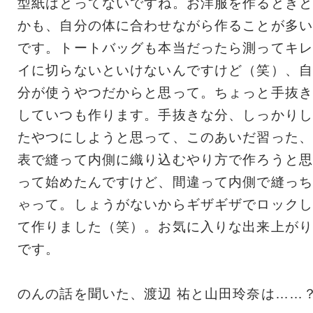
型紙はとってないですね。お洋服を作るときと
かも、自分の体に合わせながら作ることが多い
です。トートバッグも本当だったら測ってキレ
イに切らないといけないんですけど（笑）、自
分が使うやつだからと思って。ちょっと手抜き
していつも作ります。手抜きな分、しっかりし
たやつにしようと思って、このあいだ習った、
表で縫って内側に織り込むやり方で作ろうと思
って始めたんですけど、間違って内側で縫っち
ゃって。しょうがないからギザギザでロックし
て作りました（笑）。お気に入りな出来上がり
です。
のんの話を聞いた、渡辺 祐と山田玲奈は……