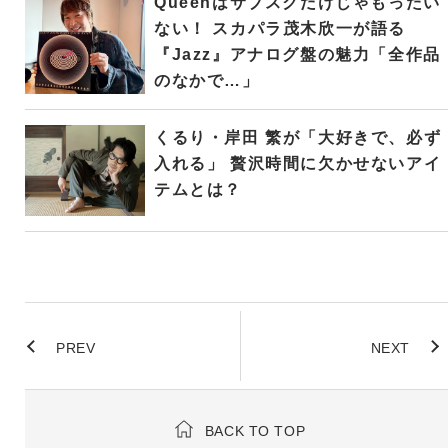
Queenはサブスクだけじゃもったい
ない！ スカパラ茂木欣一が語る
『Jazz』アナログ盤の魅力「全作品
のなかで…」
くるり・岸田 繁が「大好きで、必ず
入れる」 贅沢時間に欠かせないアイ
テムとは？
PREV
NEXT
BACK TO TOP