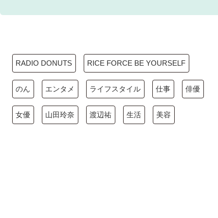
RADIO DONUTS
RICE FORCE BE YOURSELF
のん
エンタメ
ライフスタイル
仕事
俳優
女優
山田玲奈
渡辺祐
生活
美容