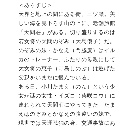
＜あらすじ＞
天界と地上の間にある街、三ツ瀬。美
しい海を見下ろす山の上に、老舗旅館
「天間荘」がある。切り盛りするのは
若女将の天間のぞみ（大島優子）だ。
のぞみの妹・かなえ（門脇麦）はイル
カのトレーナー。ふたりの母親にして
大女将の恵子（寺島しのぶ）は逃げた
父親をいまだに恨んでいる。
ある日、小川たまえ（のん）という少
女が謎の女性・イズコ（柴咲コウ）に
連れられて天間荘にやってきた。たま
えはのぞみとかなえの腹違いの妹で、
現世では天涯孤独の身。交通事故にあ