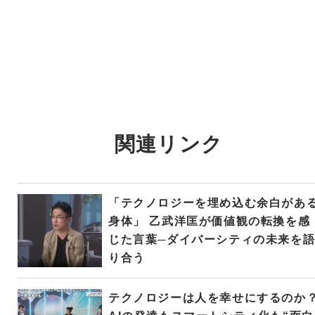
関連リンク
「テクノロジーを埋め込む余白があ
身体」 乙武洋匡が価値観の転換を感
じた言葉─ダイバーシティの未来を
り合う
テクノロジーは人を幸せにするのか