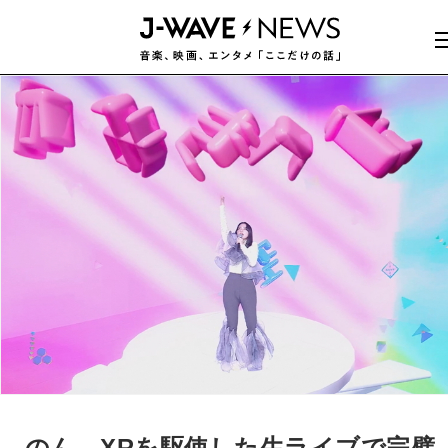
のん、XRを駆使した生ライブで完璧