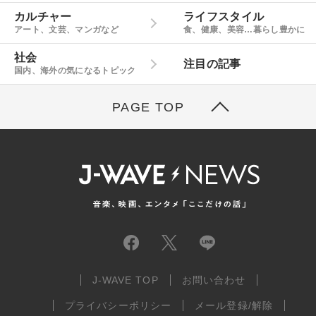
カルチャー
ライフスタイル
アート、文芸、マンガなど
食、健康、美容…暮らし豊かに
社会
注目の記事
国内、海外の気になるトピック
PAGE TOP
J-WAVE TOP
お問い合わせ
プライバシーポリシー
メール登録/解除