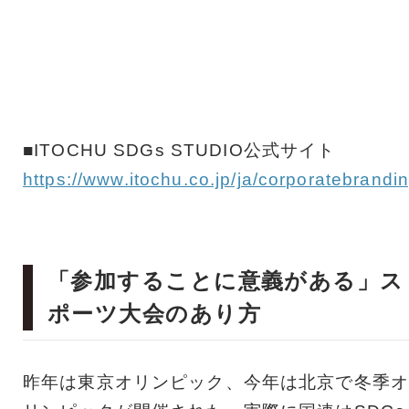
■ITOCHU SDGs STUDIO公式サイト
https://www.itochu.co.jp/ja/corporatebrandi
「参加することに意義がある」ス
ポーツ大会のあり方
昨年は東京オリンピック、今年は北京で冬季オ