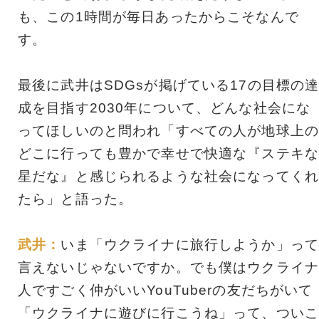
も、この1時間が毎日あったからこそなんで
す。
最後に武井はSDGsが掲げている17の目標の
成を目指す2030年について、どんな社会にな
ってほしいのと問われ「すべての人が地球上の
どこに行っても豊かで幸せで快適な『ステキな
星だな』と感じられるような社会になってくれ
たら」と語った。
武井：
いま「ウクライナに旅行しようか」って
言えないじゃないですか。でも僕はウクライナ
人ですごく仲がいいYouTuberの友だちがいて
「ウクライナに遊びに行こうね」って、ついこ