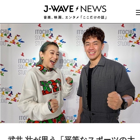
武井 壮が思う「平等なスポーツの大