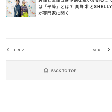
男性と女性は身体的な違いがある…
は「平等」とは？ 奥野 壮とSHELL
が専門家に聞く
PREV
NEXT
BACK TO TOP