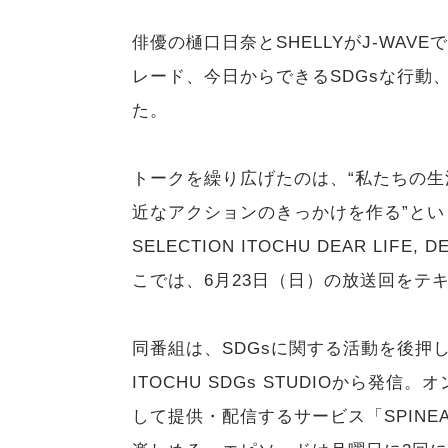
俳優の樋口日奈とSHELLYがJ-WAV
レード、今日からできるSDGsな行動
た。
トークを繰り広げたのは、“私たちの
近なアクションのきっかけを作る”とい
SELECTION ITOCHU DEAR LI
こでは、6月23日（日）の放送回をテ
同番組は、SDGsに関する活動を後押
ITOCHU SDGs STUDIOから
して提供・配信するサービス「SPINEAR」で