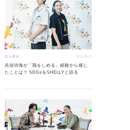
エンタメ
2024.08.28
兵頭功海が「鶏をしめる」経験から感じ
たことは？ SDGsをSHELLYと語る