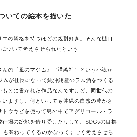
ついての絵本を描いた
リエの資格を持つほどの焼酎好き。そんな樋口
sについて考えさせられたという。
さんの『風のマジム』（講談社）という小説が
マジムが社長になって純沖縄産のラム酒をつくる
をもとに書かれた作品なんですけど、同世代の
らいますし、何といっても沖縄の自然の豊かさ
サトウキビを使って島の中でアグリコール・ラ
行場の跡地を借り受けたりして、SDGsの目標
かにも関わってくるのかなってすごく考えさせら