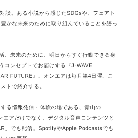
Eで対談。ある小説から感じたSDGsや、フェアト
、豊かな未来のために取り組んでいることを語っ
生活、未来のために、明日からすぐ行動できる身
うコンセプトでお届けする『J-WAVE
FE, DEAR FUTURE』。オンエアは毎月第4日曜。こ
キストで紹介する。
しする情報発信・体験の場である、青山の
発信。オンエアだけでなく、デジタル音声コンテンツと
も配信。SpotifyやApple Podcastsでも