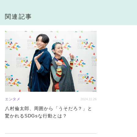
関連記事
エンタメ
2024.11.26
八村倫太郎、周囲から「うそだろ？」と
驚かれるSDGsな行動とは？