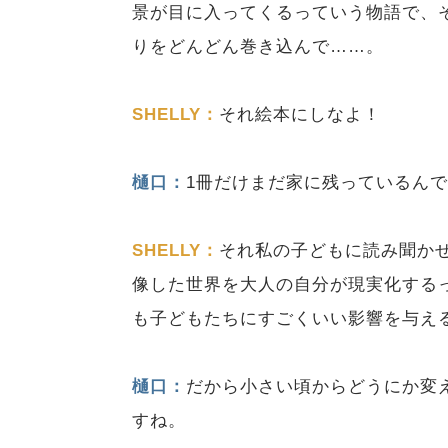
景が目に入ってくるっていう物語で、
りをどんどん巻き込んで……。
SHELLY：
それ絵本にしなよ！
樋口：
1冊だけまだ家に残っているん
SHELLY：
それ私の子どもに読み聞か
像した世界を大人の自分が現実化する
も子どもたちにすごくいい影響を与え
樋口：
だから小さい頃からどうにか変
すね。