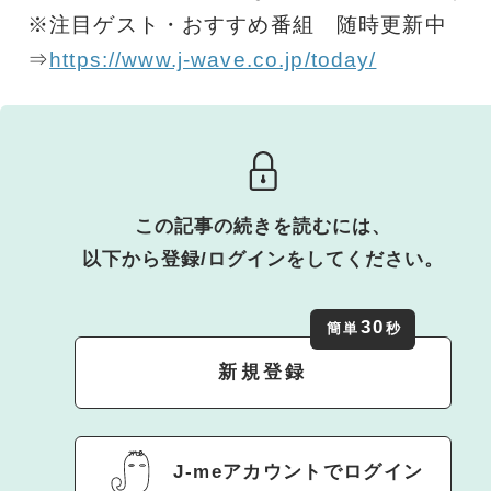
※注目ゲスト・おすすめ番組 随時更新中
⇒
https://www.j-wave.co.jp/today/
この記事の続きを読むには、
以下から登録/ログインをしてください。
30
簡単
秒
新規登録
J-meアカウントでログイン