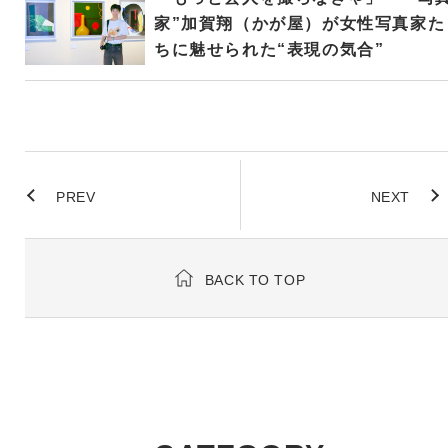
家”加賀翔（かが屋）が女性写真家た
ちに魅せられた“表現の気合”
PREV
NEXT
BACK TO TOP