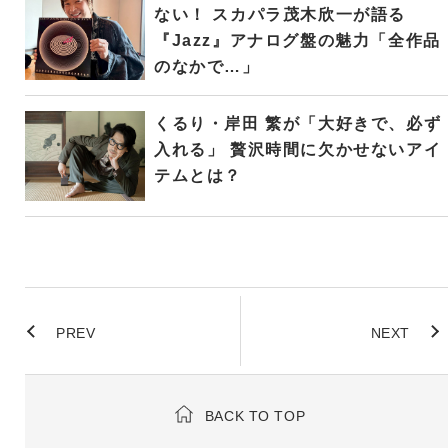
ない！ スカパラ茂木欣一が語る
『Jazz』アナログ盤の魅力「全作品
のなかで…」
くるり・岸田 繁が「大好きで、必ず
入れる」 贅沢時間に欠かせないアイ
テムとは？
PREV
NEXT
BACK TO TOP