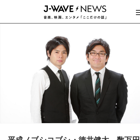
平成ノブシコブシ・徳井健太、数万円