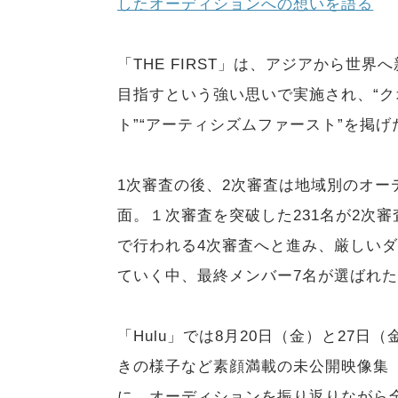
したオーディションへの想いを語る
「THE FIRST」は、アジアから世
目指すという強い思いで実施され、“ク
ト”“アーティシズムファースト”を掲
1次審査の後、2次審査は地域別のオーデ
面。１次審査を突破した231名が2次
で行われる4次審査へと進み、厳しい
ていく中、最終メンバー7名が選ばれ
「Hulu」では8月20日（金）と27
きの様子など素顔満載の未公開映像集「裏
に、オーディションを振り返りながら