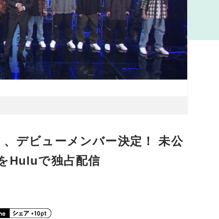
RST」、デビューメンバー決定！ 未公
Huluで独占配信