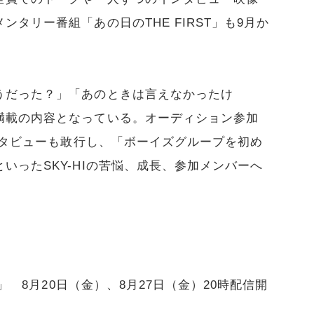
タリー番組「あの日のTHE FIRST」も9月か
うだった？」「あのときは言えなかったけ
満載の内容となっている。オーディション参加
インタビューも敢行し、「ボーイズグループを初め
いったSKY-HIの苦悩、成長、参加メンバーへ
T」 8月20日（金）、8月27日（金）20時配信開