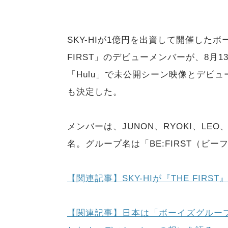
SKY-HIが1億円を出資して開催した
FIRST」のデビューメンバーが、8月
「Hulu」で未公開シーン映像とデビ
も決定した。
メンバーは、JUNON、RYOKI、LEO、S
名。グループ名は「BE:FIRST（ビ
【関連記事】SKY-HIが『THE FI
【関連記事】日本は「ボーイズグループ