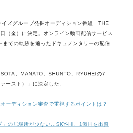
ボーイズグループ発掘オーディション番組「THE
13日（金）に決定。オンライン動画配信サービス
ューまでの軌跡を追ったドキュメンタリーの配信
OTA、MANATO、SHUNTO、RYUHEIの7
ーファースト）」に決定した。
RST』オーディション審査で重視するポイントは？
」の居場所が少ない…SKY-HI、1億円を出資