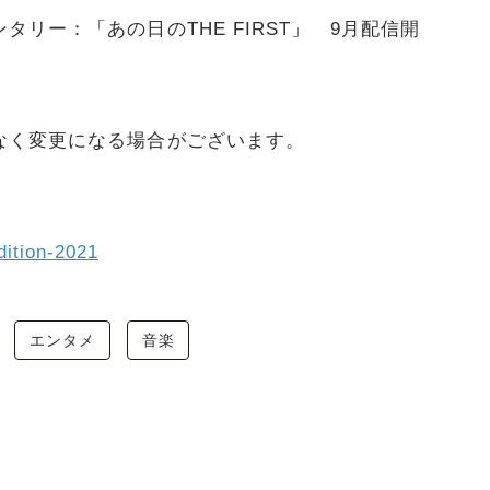
リー：「あの日のTHE FIRST」 9月配信開
なく変更になる場合がございます。
dition-2021
エンタメ
音楽