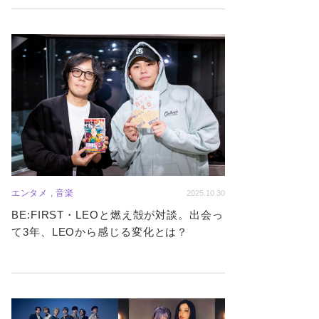
エンタメ , 音楽
2025.10.30
BE:FIRST・LEOと燃え殻が対談。出会っ
て3年、LEOから感じる変化とは？