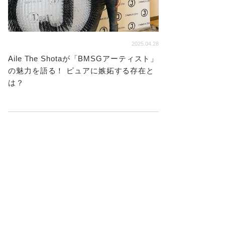
2025.04.28
Aile The Shotaが「BMSGアーティスト」
の魅力を語る！ ピュアに嫉妬する存在と
は？