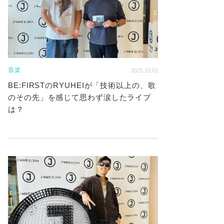
音楽
2025.10.01
BE:FIRSTのRYUHEIが「技術以上の、歌
のその先」を感じて思わず涙したライブ
は？