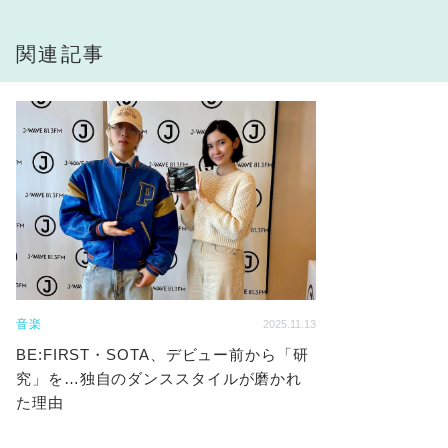
関連記事
音楽
2025.11.13
BE:FIRST・SOTA、デビュー前から「研
究」を…独自のダンススタイルが磨かれ
た理由