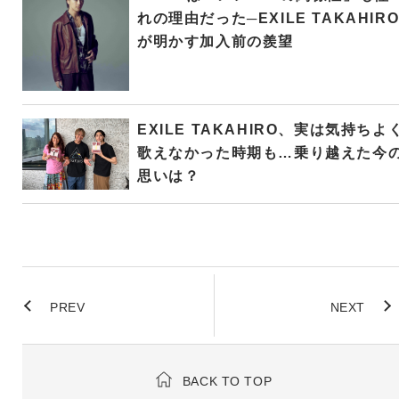
れの理由だった─EXILE TAKAHIR
が明かす加入前の羨望
EXILE TAKAHIRO、実は気持ちよ
歌えなかった時期も…乗り越えた今
思いは？
PREV
NEXT
BACK TO TOP