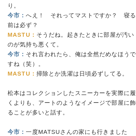
り。
今市：
へえ！ それってマストですか？ 寝る
前は必ず？
MASTU：
そうだね。起きたときに部屋が汚い
のが気持ち悪くて。
今市：
それ言われたら、俺は全然だめなほうで
すね（笑）。
MASTU：
掃除とか洗濯は日頃必ずしてる。
松本はコレクションしたスニーカーを実際に履
くよりも、アートのようなイメージで部屋に飾
ることが多いと話す。
今市：
一度MATSUさんの家にも行きました