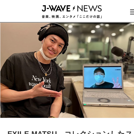
EXILE MATSU、コレクションしたス