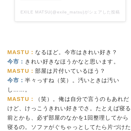
EXILE MATSU(@exile_matsu)がシェアした投稿
MASTU：
なるほど。今市はきれい好き？
今市：
きれい好きなほうかなと思います。
MASTU：
部屋は片付いているほう？
今市：
半々っすね（笑）。汚いときは汚い
し……。
MASTU：
（笑）。俺は自分で言うのもあれだ
けど、けっこうきれい好きでさ。たとえば寝る
前とかも、必ず部屋のなかを1回整理してから
寝るの。ソファがぐちゃっとしてたら片づけた