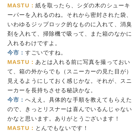
MASTU：
紙を取ったら、シダの木のシューキ
ーパーを入れるのね。それから密封された袋、
いわゆるジップロック的なものに入れて、消臭
剤を入れて、掃除機で吸って、また箱のなかに
入れるわけですよ。
今市：
すごいですね。
MASTU：
あとは入れる前に写真を撮っておい
て、箱の外からでも（スニーカーの見た目が）
見えるようにしておく感じかな。それが、スニ
ーカーを長持ちさせる秘訣かな。
今市：
へええ。具体的な手順を教えてもらえた
ので、きっとリスナーは喜んでいるんじゃない
かなと思います。ありがとうございます！
MASTU：
とんでもないです！