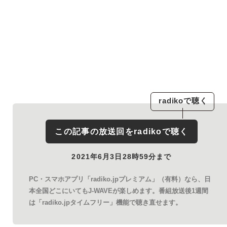
radiko
で聴く
この記事の放送回を
radiko
で聴く
2021年6月3日28時59分まで
PC・スマホアプリ「radiko.jpプレミアム」（有料）なら、日
本全国どこにいてもJ-WAVEが楽しめます。番組放送後1週間
は「radiko.jpタイムフリー」機能で聴き直せます。