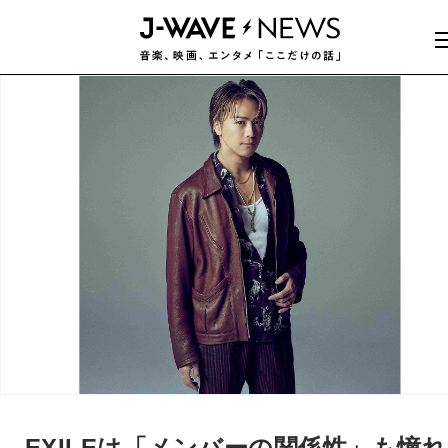
EXILEは「メンバーの関係性」も憧れ