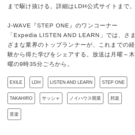
まで駆け抜ける。詳細はLDH公式サイトまで
J-WAVE『STEP ONE』のワンコーナー
「Expedia LISTEN AND LEARN」では、さ
ざまな業界のトップランナーが、これまでの経
験から得た学びをシェアする。放送は月曜～木
曜の9時35分ごろから。
EXILE
LDH
LISTEN AND LEARN
STEP ONE
TAKAHIRO
サッシャ
ノイハウス萌菜
邦楽
音楽