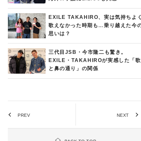
EXILE TAKAHIRO、実は気持ちよ
歌えなかった時期も…乗り越えた今
思いは？
三代目JSB・今市隆二も驚き。
EXILE・TAKAHIROが実感した「歌
と鼻の通り」の関係
PREV
NEXT