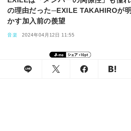
の理由だった─EXILE TAKAHIROが
かす加入前の羨望
音楽
2024年04月12日 11:55