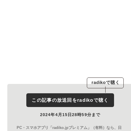
radiko
で聴く
この記事の放送回を
radiko
で聴く
2024年4月15日28時59分まで
PC・スマホアプリ「radiko.jpプレミアム」（有料）なら、日