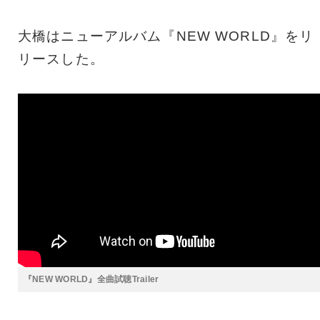
大橋はニューアルバム『NEW WORLD』をリ
リースした。
『NEW WORLD』全曲試聴Trailer