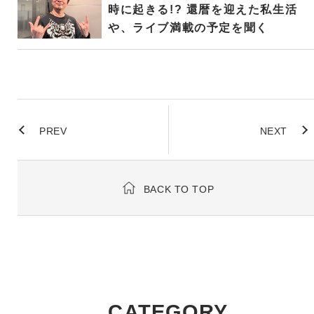
時に起きる!? 還暦を迎えた私生活
や、ライブ満載の予定を聞く
PREV
NEXT
BACK TO TOP
CATEGORY