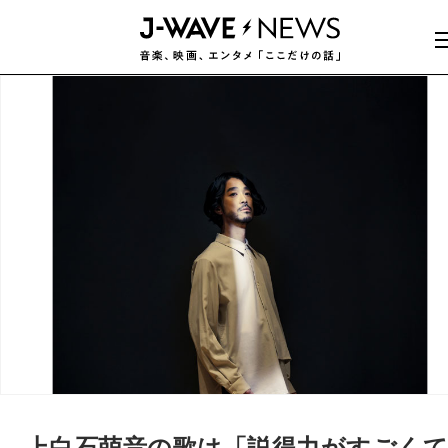
上白石萌音の歌は「説得力がすごく