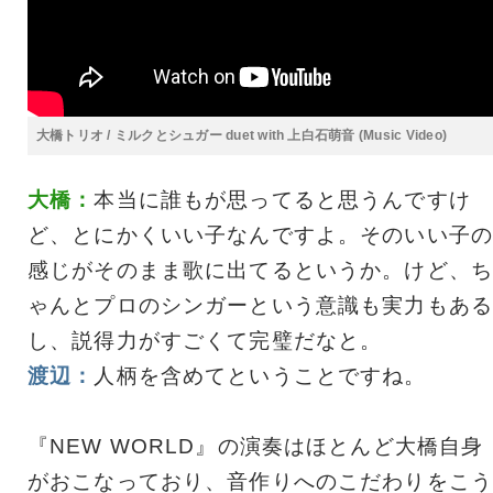
大橋トリオ / ミルクとシュガー duet with 上白石萌音 (Music Video)
大橋：
本当に誰もが思ってると思うんですけ
ど、とにかくいい子なんですよ。そのいい子の
感じがそのまま歌に出てるというか。けど、ち
ゃんとプロのシンガーという意識も実力もある
し、説得力がすごくて完璧だなと。
渡辺：
人柄を含めてということですね。
『NEW WORLD』の演奏はほとんど大橋自身
がおこなっており、音作りへのこだわりをこう