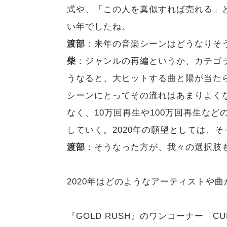
式や、「この人を真似すれば売れる」
い年でしたね。
渡部
：来年の音楽シーンはどうなりそ
柴
：ジャンルの再編というか、カテゴ
うなると、大ヒットする曲と陽が当た
シーンにとってその流れはあまりよくな
なく、10万回再生や100万回再生な
していく。2020年の願望としては、
渡部
：そうなった方が、我々の選択肢
2020年はどのようなアーティストや
『GOLD RUSH』のワンコーナー「C