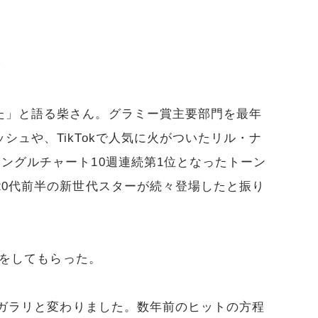
？
た」と語る柴さん。グラミー賞主要部門を最年
シュや、TikTokで人気に火がついたリル・ナ
ングルチャート10週連続第1位となったトーン
20代前半の新世代スターが続々登場したと振り
予想をしてもらった。
がガラリと変わりました。数年前のヒットの方程