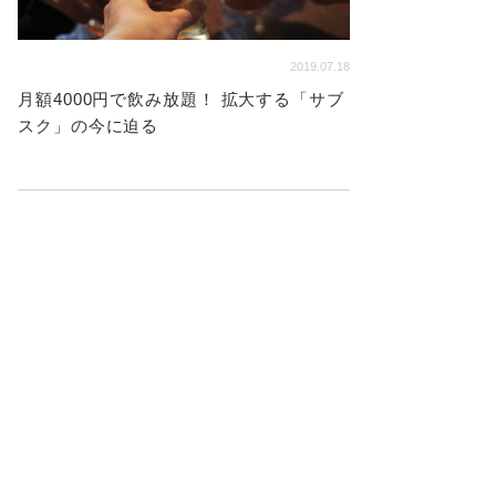
2019.07.18
月額4000円で飲み放題！ 拡大する「サブ
スク」の今に迫る