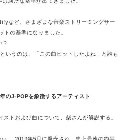
年は新たな基準が出てきました。
Spotifyなど、さまざまな音楽ストリーミングサー
ヒットの基準になりました。
か？
曲というのは、「この曲ヒットしたよね」と誰も
…2019年のJ-POPを象徴するアーティスト
ティストおよび曲について、柴さんが解説する。
tender』。2019年5月に発売され、史上最速の約半