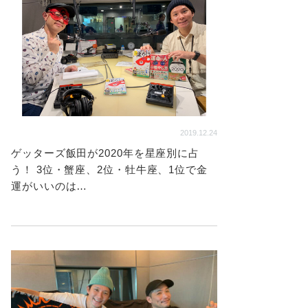
2019.12.24
ゲッターズ飯田が2020年を星座別に占
う！ 3位・蟹座、2位・牡牛座、1位で金
運がいいのは…