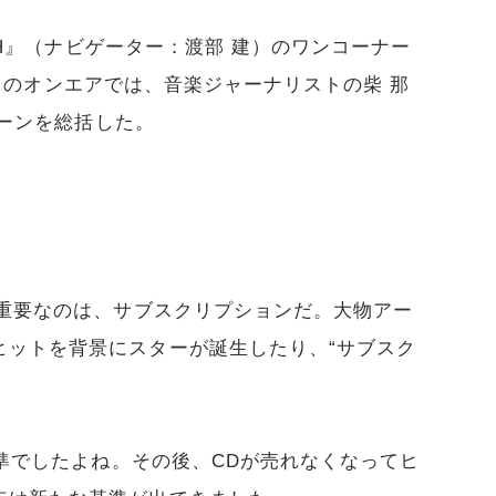
USH』（ナビゲーター：渡部 建）のワンコーナー
（金）のオンエアでは、音楽ジャーナリストの柴 那
シーンを総括した。
で重要なのは、サブスクリプションだ。大物アー
ヒットを背景にスターが誕生したり、“サブスク
基準でしたよね。その後、CDが売れなくなってヒ