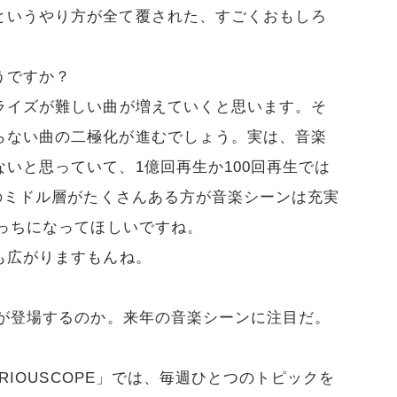
というやり方が全て覆された、すごくおもしろ
うですか？
ライズが難しい曲が増えていくと思います。そ
らない曲の二極化が進むでしょう。実は、音楽
いと思っていて、1億回再生か100回再生では
どのミドル層がたくさんある方が音楽シーンは充実
そっちになってほしいですね。
も広がりますもんね。
曲が登場するのか。来年の音楽シーンに注目だ。
URIOUSCOPE」では、毎週ひとつのトピックを