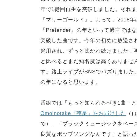
年で1億回再生を突破しました。それま
『マリーゴールド』。よって、2018
『Pretender』の年といって過言では
突破した曲です。今年の初めに放送さ
起用され、ずっと聴かれ続けました。
と比べるとまだ知名度は高くありませんが、
す。路上ライブがSNSでバズりまし
の年になると思います。
番組では「もっと知られるべき1曲」
Omoinotake『惑星』をお届けした
（再
で）。「ブラックミュージックをベー
良質なポップソングなんです」と語っ