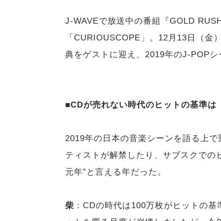
J-WAVEで放送中の番組『GOLD R
「CURIOUSCOPE」。12月13日
典をゲストに迎え、2019年のJ-POP
■CDが売れない時代のヒットの基準は
2019年の日本の音楽シーンを語る上
ティストが解禁したり、サブスクでの
元年”と言える年だった。
柴
：CDの時代は100万枚がヒットの