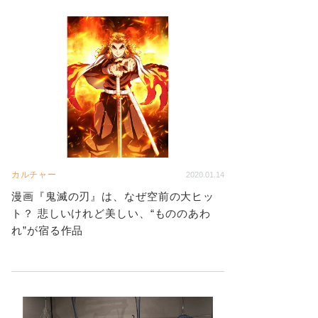
カルチャー
2020.01.14
漫画『鬼滅の刃』は、なぜ空前の大ヒッ
ト？ 悲しいけれど美しい、“もののあわ
れ”が宿る作品