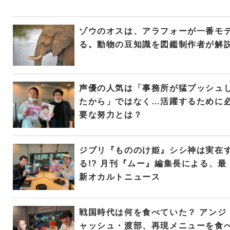
ゾウのオスは、アラフォーが一番モ
る。動物の豆知識を図鑑制作者が解
声優の人気は「事務所が猛プッシュ
たから」ではなく…活躍するために
要な努力とは？
ジブリ『もののけ姫』シシ神は実在
る!? 月刊『ムー』編集長による、最
新オカルトニュース
戦国時代は何を食べていた？ アンジ
ャッシュ・渡部、再現メニューを食