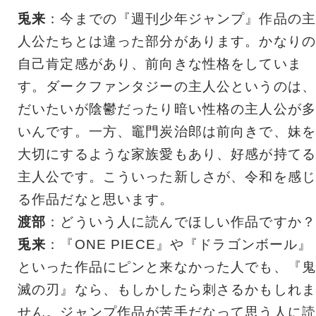
兎来
：今までの『週刊少年ジャンプ』作品の主
人公たちとは違った部分があります。かなりの
自己肯定感があり、前向きな性格をしていま
す。ダークファンタジーの主人公というのは、
だいたいが陰鬱だったり暗い性格の主人公が多
いんです。一方、竈門炭治郎は前向きで、妹を
大切にするような家族愛もあり、好感が持てる
主人公です。こういった新しさが、令和を感じ
る作品だなと思います。
渡部
：どういう人に読んでほしい作品ですか？
兎来
：『ONE PIECE』や『ドラゴンボール』
といった作品にピンと来なかった人でも、『鬼
滅の刃』なら、もしかしたら刺さるかもしれま
せん。ジャンプ作品が苦手だなって思う人に読