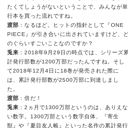
たくてしょうがないということで、みんなが単
行本を買った流れですね。
渡部
：なるほど。ヒットの指針として『ONE
PIECE』が引き合いに出されていますけど、
のぐらいすごいことなのですか？
兎来
：2018年9月29日の時点では、シリーズ
計発行部数が1200万部だったんですね。そし
て2018年12月4日に18巻が発売された際に
は、累計発行部数が2500万部に到達しまし
た。
渡部
：倍だ！
兎来
：2ヵ月で1300万部というのは、ありえ
い数字。1300万部という数字自体、『寄生
獣』や『夏目友人帳』といった名作の累計発行