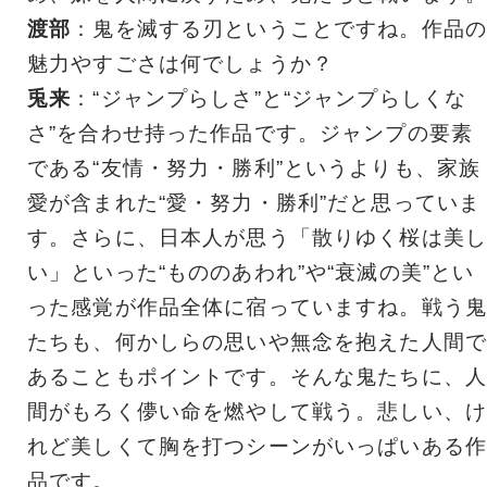
渡部
：鬼を滅する刃ということですね。作品の
魅力やすごさは何でしょうか？
兎来
：“ジャンプらしさ”と“ジャンプらしくな
さ”を合わせ持った作品です。ジャンプの要素
である“友情・努力・勝利”というよりも、家族
愛が含まれた“愛・努力・勝利”だと思っていま
す。さらに、日本人が思う「散りゆく桜は美し
い」といった“もののあわれ”や“衰滅の美”とい
った感覚が作品全体に宿っていますね。戦う鬼
たちも、何かしらの思いや無念を抱えた人間で
あることもポイントです。そんな鬼たちに、人
間がもろく儚い命を燃やして戦う。悲しい、け
れど美しくて胸を打つシーンがいっぱいある作
品です。