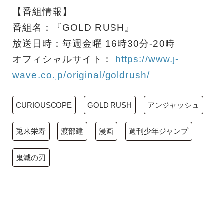
【番組情報】
番組名：『GOLD RUSH』
放送日時：毎週金曜 16時30分-20時
オフィシャルサイト：
https://www.j-
wave.co.jp/original/goldrush/
CURIOUSCOPE
GOLD RUSH
アンジャッシュ
兎来栄寿
渡部建
漫画
週刊少年ジャンプ
鬼滅の刃