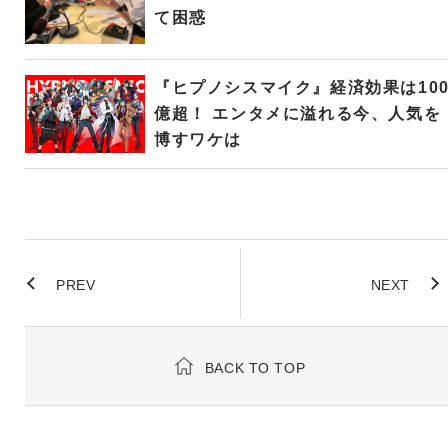
て困惑
『ヒプノシスマイク』経済効果は10
億超！ エンタメに溢れる今、人気を
博すワケは
PREV
NEXT
BACK TO TOP