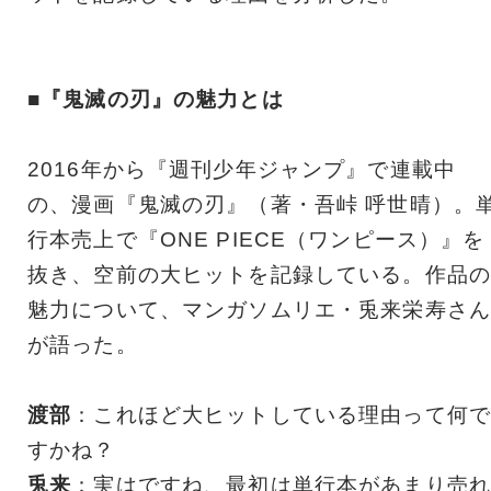
■『鬼滅の刃』の魅力とは
2016年から『週刊少年ジャンプ』で連載中
の、漫画『鬼滅の刃』（著・吾峠 呼世晴）。
行本売上で『ONE PIECE（ワンピース）』を
抜き、空前の大ヒットを記録している。作品の
魅力について、マンガソムリエ・兎来栄寿さん
が語った。
渡部
：これほど大ヒットしている理由って何で
すかね？
兎来
：実はですね、最初は単行本があまり売れ