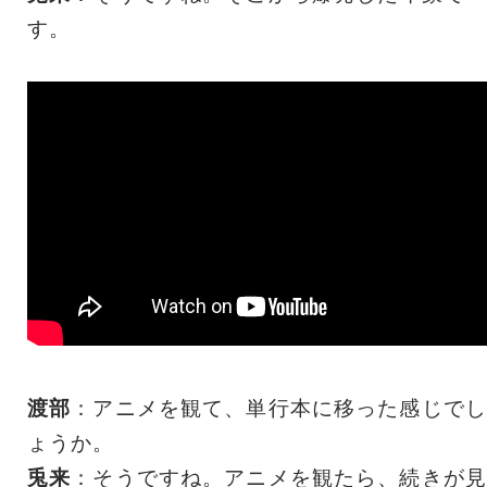
す。
渡部
：アニメを観て、単行本に移った感じでし
ょうか。
兎来
：そうですね。アニメを観たら、続きが見