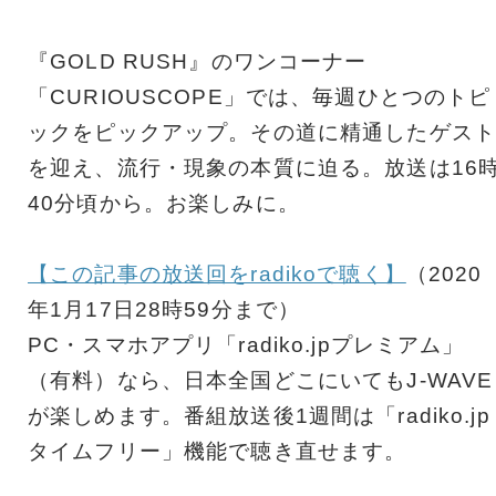
『GOLD RUSH』のワンコーナー
「CURIOUSCOPE」では、毎週ひとつのトピ
ックをピックアップ。その道に精通したゲスト
を迎え、流行・現象の本質に迫る。放送は16
40分頃から。お楽しみに。
【この記事の放送回をradikoで聴く】
（2020
年1月17日28時59分まで）
PC・スマホアプリ「radiko.jpプレミアム」
（有料）なら、日本全国どこにいてもJ-WAVE
が楽しめます。番組放送後1週間は「radiko.jp
タイムフリー」機能で聴き直せます。