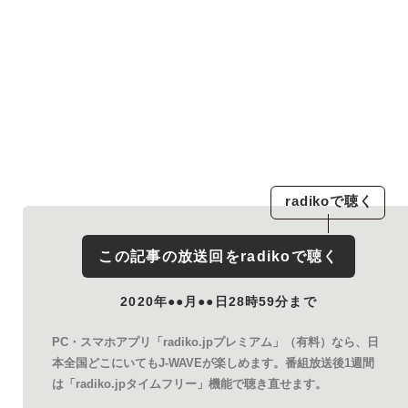
radiko
で聴く
この記事の放送回を
radiko
で聴く
2020年●●月●●日28時59分まで
PC・スマホアプリ「radiko.jpプレミアム」（有料）なら、日
本全国どこにいてもJ-WAVEが楽しめます。番組放送後1週間
は「radiko.jpタイムフリー」機能で聴き直せます。