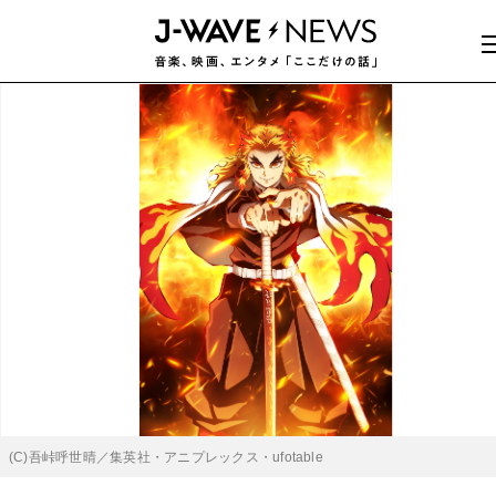
(C)吾峠呼世晴／集英社・アニプレックス・ufotable