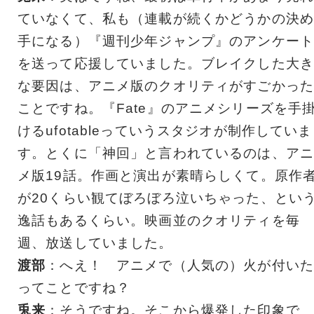
ていなくて、私も（連載が続くかどうかの決め
手になる）『週刊少年ジャンプ』のアンケート
を送って応援していました。ブレイクした大き
な要因は、アニメ版のクオリティがすごかった
ことですね。『Fate』のアニメシリーズを手
けるufotableっていうスタジオが制作していま
す。とくに「神回」と言われているのは、アニ
メ版19話。作画と演出が素晴らしくて。原作
が20くらい観てぼろぼろ泣いちゃった、とい
逸話もあるくらい。映画並のクオリティを毎
週、放送していました。
渡部
：へえ！ アニメで（人気の）火が付いた
ってことですね？
兎来
：そうですね。そこから爆発した印象で