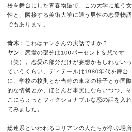
校を舞台にした青春物語で、この大学に通う女
性と、隣接する美術大学に通う男性の恋愛物語
でもあります。
青木
：これはヤンさんの実話ですか？
ヤン
：恋愛の部分は100パーセント妄想です
（笑）。恋愛の部分だけが妄想かもしれないっ
ていうくらい、ディテールは1980年代を舞台
に、学校の校則とか当時の東京の様子とか国際
的な情勢とか、ほとんど事実にならいつつ、そ
こにちょっとフィクショナブルな恋の話を入れ
てみました。
総連系といわれるコリアンの人たちが学ぶ場所