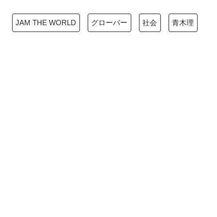
JAM THE WORLD
グローバー
社会
青木理