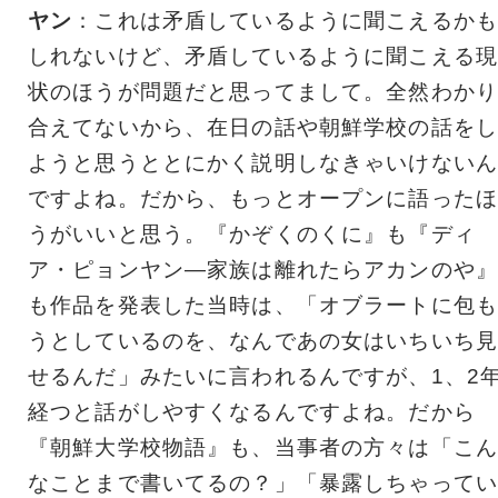
ヤン
：これは矛盾しているように聞こえるかも
しれないけど、矛盾しているように聞こえる現
状のほうが問題だと思ってまして。全然わかり
合えてないから、在日の話や朝鮮学校の話をし
ようと思うととにかく説明しなきゃいけないん
ですよね。だから、もっとオープンに語ったほ
うがいいと思う。『かぞくのくに』も『ディ
ア・ピョンヤン―家族は離れたらアカンのや』
も作品を発表した当時は、「オブラートに包も
うとしているのを、なんであの女はいちいち見
せるんだ」みたいに言われるんですが、1、2
経つと話がしやすくなるんですよね。だから
『朝鮮大学校物語』も、当事者の方々は「こん
なことまで書いてるの？」「暴露しちゃってい