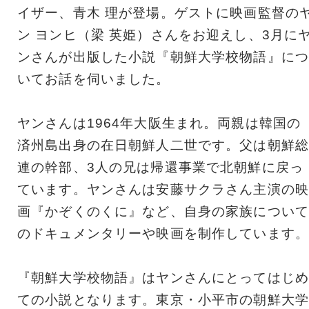
イザー、青木 理が登場。ゲストに映画監督の
ン ヨンヒ（梁 英姫）さんをお迎えし、3月に
ンさんが出版した小説『朝鮮大学校物語』につ
いてお話を伺いました。
ヤンさんは1964年大阪生まれ。両親は韓国の
済州島出身の在日朝鮮人二世です。父は朝鮮総
連の幹部、3人の兄は帰還事業で北朝鮮に戻っ
ています。ヤンさんは安藤サクラさん主演の映
画『かぞくのくに』など、自身の家族について
のドキュメンタリーや映画を制作しています。
『朝鮮大学校物語』はヤンさんにとってはじめ
ての小説となります。東京・小平市の朝鮮大学