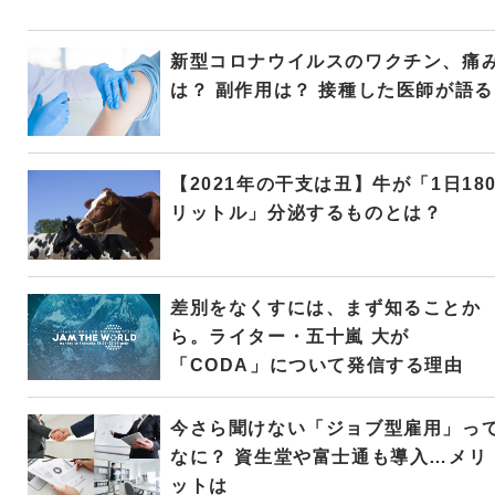
新型コロナウイルスのワクチン、痛
は？ 副作用は？ 接種した医師が語る
【2021年の干支は丑】牛が「1日18
リットル」分泌するものとは？
差別をなくすには、まず知ることか
ら。ライター・五十嵐 大が
「CODA」について発信する理由
今さら聞けない「ジョブ型雇用」っ
なに？ 資生堂や富士通も導入…メリ
ットは