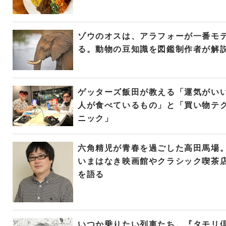
ゾウのオスは、アラフォーが一番モ
る。動物の豆知識を図鑑制作者が解
ゲッターズ飯田が教える「運気がい
人が食べているもの」と「買い物テ
ニック」
六角精児が青春を過ごした高田馬場
いまはなき映画館やクラシック喫茶
を語る
いつか乗りたい列車たち。『タモリ