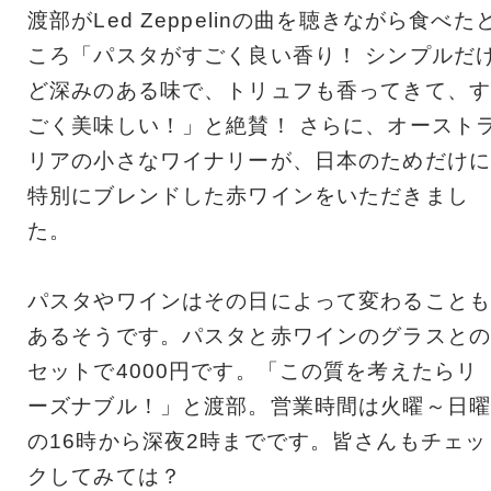
渡部がLed Zeppelinの曲を聴きながら食べた
ころ「パスタがすごく良い香り！ シンプルだ
ど深みのある味で、トリュフも香ってきて、す
ごく美味しい！」と絶賛！ さらに、オースト
リアの小さなワイナリーが、日本のためだけに
特別にブレンドした赤ワインをいただきまし
た。
パスタやワインはその日によって変わることも
あるそうです。パスタと赤ワインのグラスとの
セットで4000円です。「この質を考えたらリ
ーズナブル！」と渡部。営業時間は火曜～日曜
の16時から深夜2時までです。皆さんもチェッ
クしてみては？