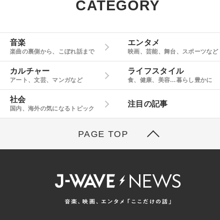
CATEGORY
音楽
エンタメ
楽曲の裏側から、こぼれ話まで
映画、芸能、舞台、スポーツなど
カルチャー
ライフスタイル
アート、文芸、マンガなど
食、健康、美容…暮らし豊かに
社会
注目の記事
国内、海外の気になるトピック
PAGE TOP