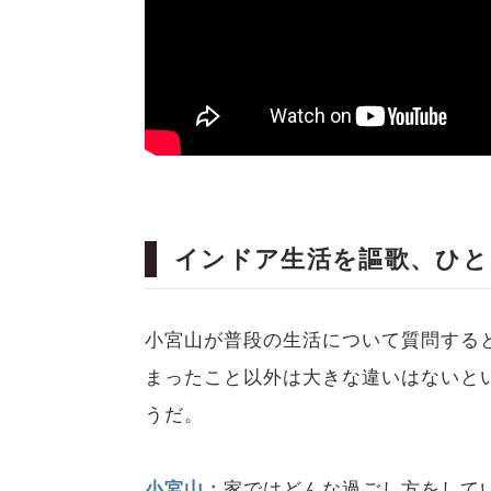
インドア生活を謳歌、ひと
小宮山が普段の生活について質問する
まったこと以外は大きな違いはないと
うだ。
小宮山：
家ではどんな過ごし方をして