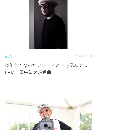
音楽
2023.08.18
今年亡くなったアーティストを偲んで…
FPM・田中知之が選曲