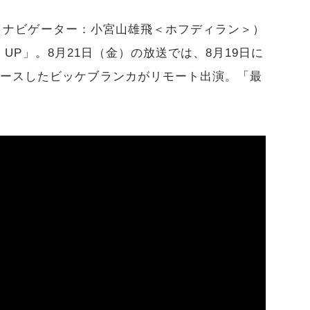
SH』（ナビゲーター：小宮山雄飛＜ホフディラン＞）
ET UP」。8月21日（金）の放送では、8月19日に
リースしたビッケブランカがリモート出演。「最