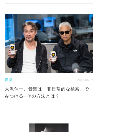
音楽
2024.05.07
大沢伸一、音楽は「非日常的な検索」で
みつける─その方法とは？