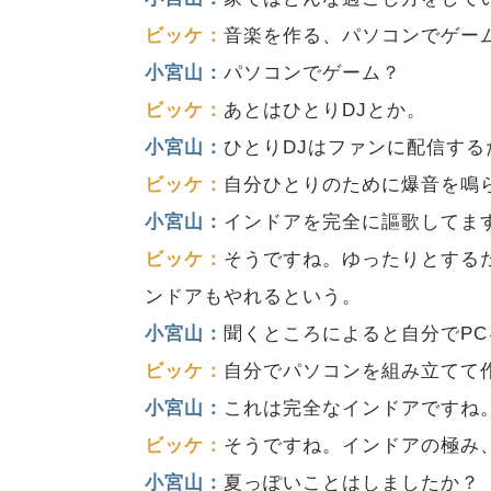
ビッケ：
音楽を作る、パソコンでゲー
小宮山：
パソコンでゲーム？
ビッケ：
あとはひとりDJとか。
小宮山：
ひとりDJはファンに配信す
ビッケ：
自分ひとりのために爆音を鳴
小宮山：
インドアを完全に謳歌してま
ビッケ：
そうですね。ゆったりとする
ンドアもやれるという。
小宮山：
聞くところによると自分でP
ビッケ：
自分でパソコンを組み立てて
小宮山：
これは完全なインドアですね
ビッケ：
そうですね。インドアの極み
小宮山：
夏っぽいことはしましたか？