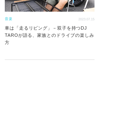
音楽
2023.07.15
車は「走るリビング」－双子を持つDJ
TAROが語る、家族とのドライブの楽しみ
方