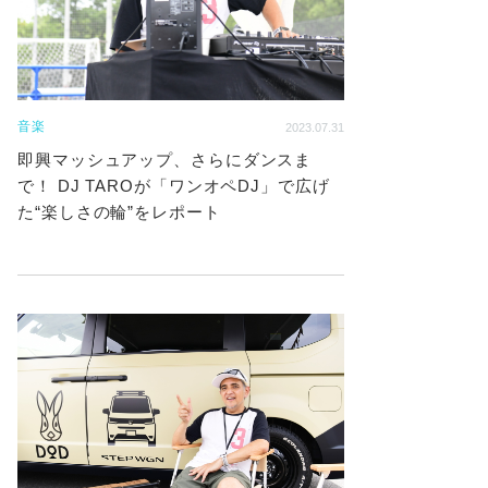
音楽
2023.07.31
即興マッシュアップ、さらにダンスま
で！ DJ TAROが「ワンオペDJ」で広げ
た“楽しさの輪”をレポート