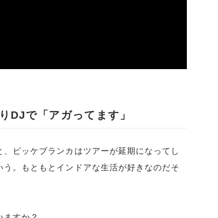
りDJで「アガってます」
と、ビッケブランカはツアーが延期になってし
いう。もともとインドアな生活が好きなのだそ
いますか？