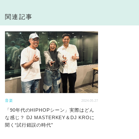
関連記事
音楽
2024.05.27
「90年代のHIPHOPシーン」実際はどん
な感じ？ DJ MASTERKEY＆DJ KROに
聞く“試行錯誤の時代”