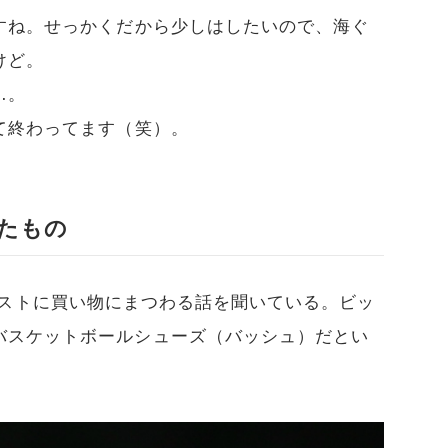
すね。せっかくだから少しはしたいので、海ぐ
けど。
…。
て終わってます（笑）。
たもの
では、ゲストに買い物にまつわる話を聞いている。ビッ
バスケットボールシューズ（バッシュ）だとい