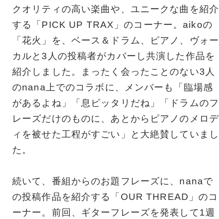
クオリティの高い楽曲や、ユニークな曲を紹介
する「PICK UP TRAX」のコーナー。aikoの
「花火」を、ベース＆ドラム、ピアノ、ヴォー
カルと3人の投稿者がカバーし共演した作品を
紹介しました。まったく会ったことのない3人
のnana上でのコラボに、メンバーも「臨場感
があるよね」「息ピッタリだね」「ドラムのフ
レーズだけのものに、あとからピアノのメロデ
ィを被せた工程がすごい」と大絶賛していまし
た。
続いて、番組からのお題フレーズに、nanaで
の投稿作品を紹介する「OUR THREAD」のコ
ーナー。前回、ギターフレーズを発表して1週