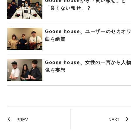
Goose houseから「良い報せ」と
「良くない報せ」？
Goose house、ユーザーのセカオ
曲を絶賛
Goose house、女性の一言から人
像を妄想
PREV
NEXT