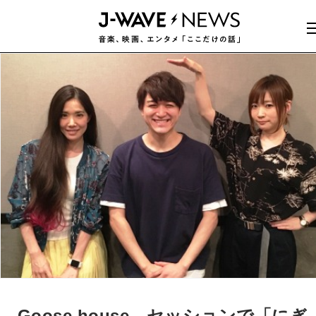
Goose house、セッションで「にぎ