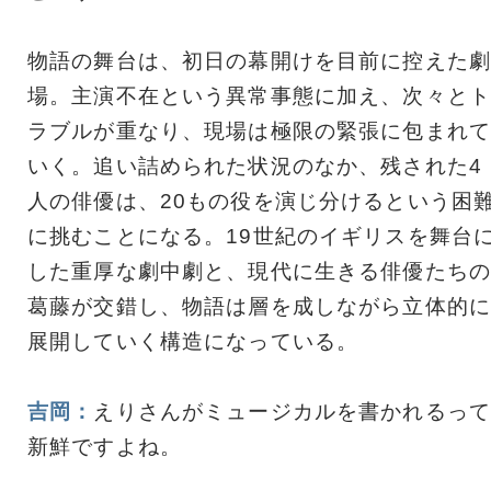
物語の舞台は、初日の幕開けを目前に控えた劇
場。主演不在という異常事態に加え、次々とト
ラブルが重なり、現場は極限の緊張に包まれて
いく。追い詰められた状況のなか、残された4
人の俳優は、20もの役を演じ分けるという困
に挑むことになる。19世紀のイギリスを舞台
した重厚な劇中劇と、現代に生きる俳優たちの
葛藤が交錯し、物語は層を成しながら立体的に
展開していく構造になっている。
吉岡：
えりさんがミュージカルを書かれるって
新鮮ですよね。