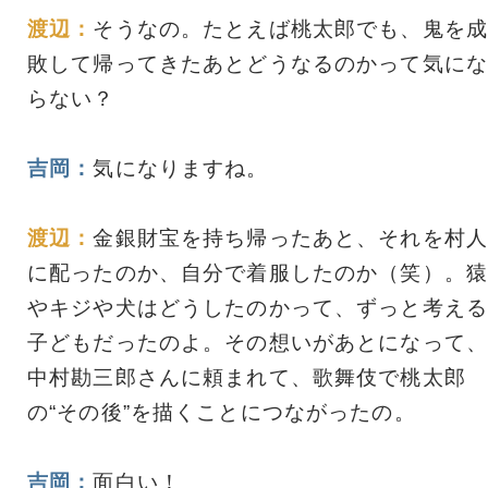
渡辺：
そうなの。たとえば桃太郎でも、鬼を成
敗して帰ってきたあとどうなるのかって気にな
らない？
吉岡：
気になりますね。
渡辺：
金銀財宝を持ち帰ったあと、それを村人
に配ったのか、自分で着服したのか（笑）。猿
やキジや犬はどうしたのかって、ずっと考える
子どもだったのよ。その想いがあとになって、
中村勘三郎さんに頼まれて、歌舞伎で桃太郎
の“その後”を描くことにつながったの。
吉岡：
面白い！