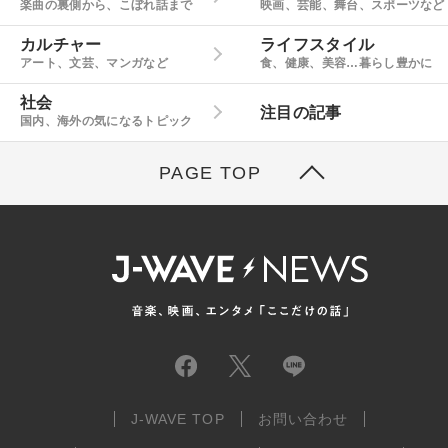
楽曲の裏側から、こぼれ話まで
映画、芸能、舞台、スポーツなど
カルチャー
ライフスタイル
アート、文芸、マンガなど
食、健康、美容…暮らし豊かに
社会
注目の記事
国内、海外の気になるトピック
PAGE TOP
J-WAVE TOP
お問い合わせ