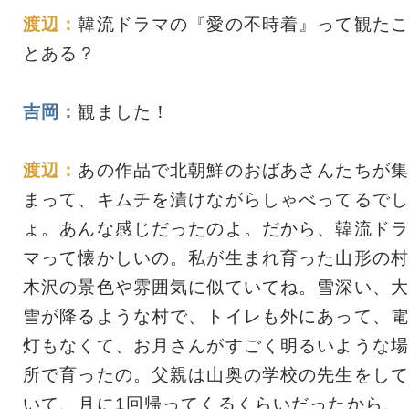
渡辺：
韓流ドラマの『愛の不時着』って観たこ
とある？
吉岡：
観ました！
渡辺：
あの作品で北朝鮮のおばあさんたちが集
まって、キムチを漬けながらしゃべってるでし
ょ。あんな感じだったのよ。だから、韓流ドラ
マって懐かしいの。私が生まれ育った山形の村
木沢の景色や雰囲気に似ていてね。雪深い、大
雪が降るような村で、トイレも外にあって、電
灯もなくて、お月さんがすごく明るいような場
所で育ったの。父親は山奥の学校の先生をして
いて、月に1回帰ってくるくらいだったから、