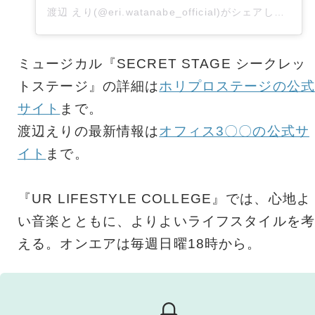
渡辺 えり(@eri.watanabe_official)がシェアした投稿
ミュージカル『SECRET STAGE シークレッ
トステージ』の詳細は
ホリプロステージの公式
サイト
まで。
渡辺えりの最新情報は
オフィス3〇〇の公式サ
イト
まで。
『UR LIFESTYLE COLLEGE』では、心地よ
い音楽とともに、よりよいライフスタイルを考
える。オンエアは毎週日曜18時から。