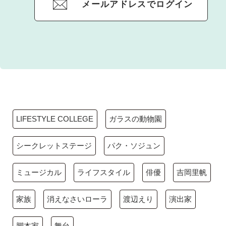
メールアドレスでログイン
LIFESTYLE COLLEGE
ガラスの動物園
シークレットステージ
パク・ソジュン
ミュージカル
ライフスタイル
俳優
吉岡里帆
家族
消えなさいローラ
渡辺えり
演出家
脚本家
舞台