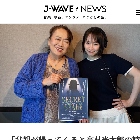
「父親が帰ってくると高村光太郎の