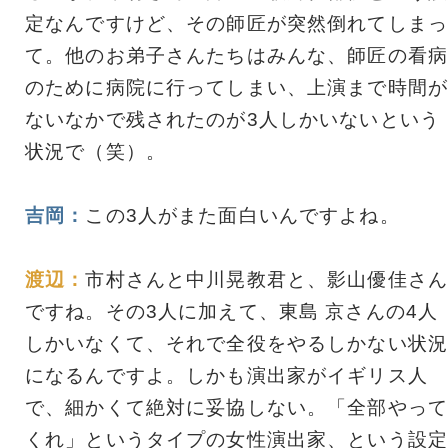
定なんですけど、その師匠が突然倒れてしまっ
て。他のお弟子さんたちはみんな、師匠の看病
のために病院に行ってしまい、上演まで時間が
ないなかで残されたのが3人しかいないという
状況で（笑）。
吉岡：
この3人がまた面白いんですよね。
渡辺：
市村さんと中川晃教君と、影山優佳さん
ですね。その3人に加えて、東島 京さんの4人
しかいなくて、それで全役をやるしかない状況
になるんですよ。しかも演出家がイギリス人
で、細かくて絶対に妥協しない。「全部やって
くれ」というタイプの女性演出家、という設定