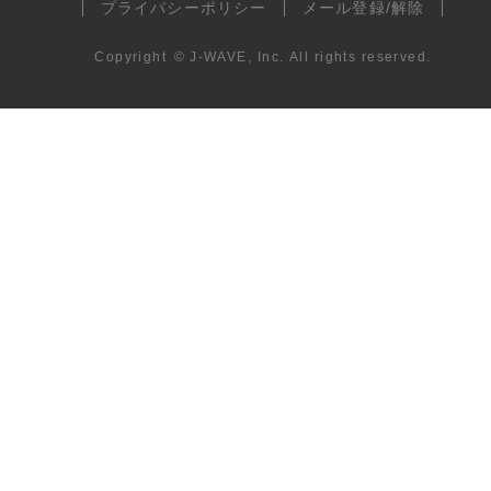
プライバシーポリシー
メール登録/解除
Copyright
©
J-WAVE, Inc.
All rights reserved.