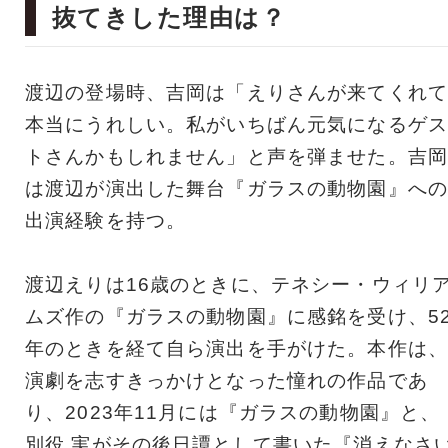
抜てきした理由は？
渡辺の登場時、吉岡は「えりさんが来てくれて
本当にうれしい。私がいちばん元気になるゲス
トさんかもしれません」と声を弾ませた。吉岡
は渡辺が演出した舞台『ガラスの動物園』への
出演経験を持つ。
渡辺えりは16歳のときに、テネシー・ウィリ
ムズ作の『ガラスの動物園』に感銘を受け、5
年のときを経て自ら演出を手がけた。本作は、
演劇を志すきっかけとなった憧れの作品であ
り、2023年11月には『ガラスの動物園』と、
別役 実がその後日譚として書いた『消えなさ