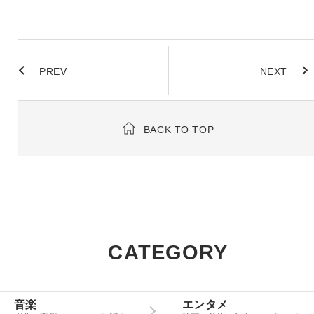
PREV
NEXT
BACK TO TOP
CATEGORY
音楽
エンタメ