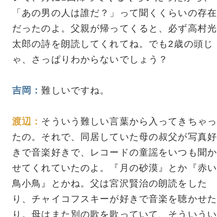
「あの男の人は誰だ？」って聞くくらいの存在
だったのよ。父親が帰ってくると、必ず高村光
太郎の詩を朗読してくれてね。でも2歳の頭じ
ゃ、さっぱりわからないでしょう？
吉岡：
難しいですね。
渡辺：
そういう難しい言葉から入ってきちゃっ
たの。それで、同居していた母の叔父が写真好
きで音楽好きで、レコードの童謡をいつも聞か
せてくれていたのよ。『月の砂漠』とか『赤い
鳥小鳥』とかね。父は宮沢賢治の朗読をした
り、チャイコフスキーが好きで音楽を聴かせた
り。母はまた別の歌を歌っていて、そういうい