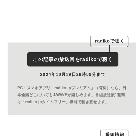
radiko
で聴く
この記事の放送回を
radiko
で聴く
2024年10月19日28時59分まで
PC・スマホアプリ「radiko.jpプレミアム」（有料）なら、日
本全国どこにいてもJ-WAVEが楽しめます。番組放送後1週間
は「radiko.jpタイムフリー」機能で聴き直せます。
番組情報