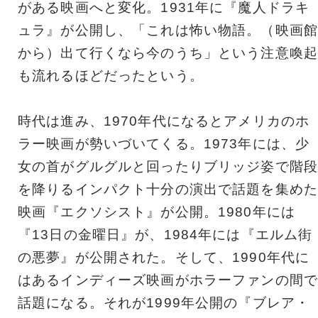
がある映画へと変化。1931年に『魔人ドラキ
ュラ』が公開し、「これは怖い物語。（映画館
から）出て行くなら今のうち」という注意喚起
も流れるほどだったという。
時代は進み、1970年代になるとアメリカのホ
ラー映画が勢いづいてくる。1973年には、少
女の首がグルグルと回ったりブリッジ姿で階段
を降りるインパクト十分の演出で話題を集めた
映画『エクソシスト』が公開。1980年には
『13日の金曜日』が、1984年には『エルム街
の悪夢』が公開された。そして、1990年代に
はあるインディーズ映画がホラーファンの間で
話題になる。それが1999年公開の『ブレア・