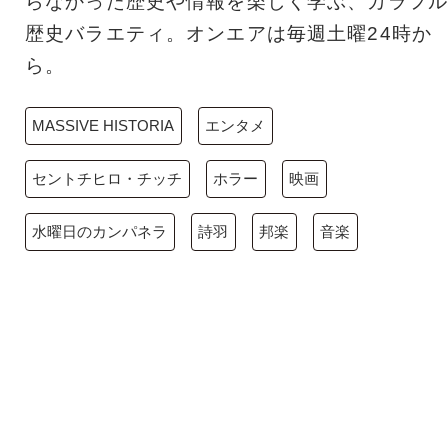
らなかった歴史や情報を楽しく学ぶ、カラフル
歴史バラエティ。オンエアは毎週土曜24時か
ら。
MASSIVE HISTORIA
エンタメ
セントチヒロ・チッチ
ホラー
映画
水曜日のカンパネラ
詩羽
邦楽
音楽