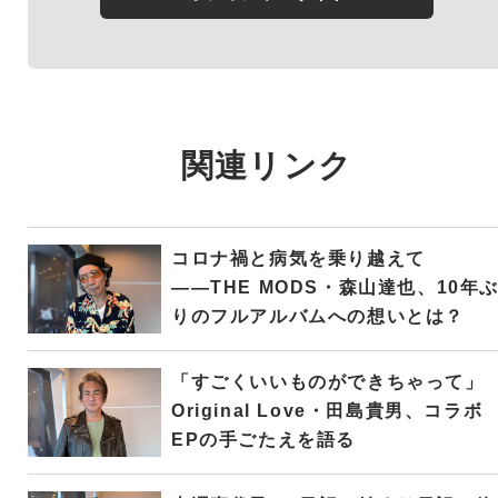
関連リンク
コロナ禍と病気を乗り越えて
――THE MODS・森山達也、10年
りのフルアルバムへの想いとは？
「すごくいいものができちゃって」
Original Love・田島貴男、コラボ
EPの手ごたえを語る