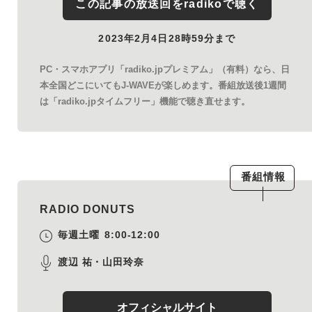
この記事の放送回を
radiko
で聴く
2023年2月4日28時59分まで
PC・スマホアプリ「radiko.jpプレミアム」（有料）なら、日
本全国どこにいてもJ-WAVEが楽しめます。番組放送後1週間
は「radiko.jpタイムフリー」機能で聴き直せます。
番組情報
RADIO DONUTS
毎週土曜
8:00-12:00
渡辺 祐・山田玲奈
オフィシャルサイト