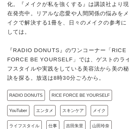
化。『メイクが私を強くする』は講談社より現
在発売中。リアルな恋愛や人間関係の悩みをメ
イクで解決する1冊を、日々のメイクの参考に
しては。
『RADIO DONUTS』のワンコーナー「RICE
FORCE BE YOURSELF」では、ゲストのラ
フスタイルや実践をしている美容法から美の秘
訣を探る。放送は8時30分ごろから。
RADIO DONUTS
RICE FORCE BE YOURSELF
YouTuber
エンタメ
スキンケア
メイク
ライフスタイル
仕事
吉田朱里
山田玲奈