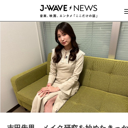
吉田朱里、メイク研究を始めたきっ