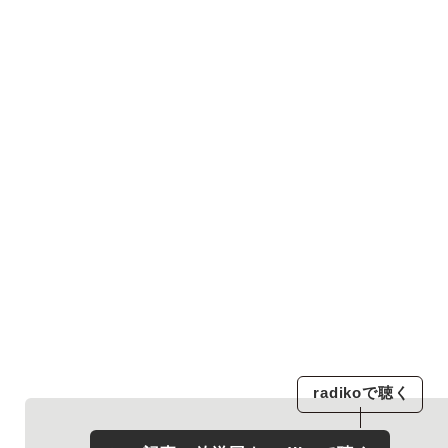
radiko
で聴く