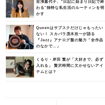
吉澤嘉代子、“日記に始まり日記で終
わる”独特な私生活のルーティンを明
かす
Queenはサブスクだけじゃもったい
ない！ スカパラ茂木欣一が語る
『Jazz』アナログ盤の魅力「全作品
のなかで…」
くるり・岸田 繁が「大好きで、必ず
入れる」 贅沢時間に欠かせないアイ
テムとは？