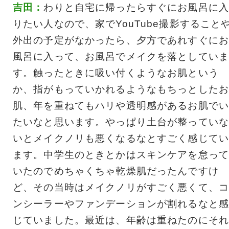
吉田：
わりと自宅に帰ったらすぐにお風呂に入
りたい人なので、家でYouTube撮影すること
外出の予定がなかったら、夕方であれすぐにお
風呂に入って、お風呂でメイクを落としていま
す。触ったときに吸い付くようなお肌という
か、指がもっていかれるようなもちっとしたお
肌、年を重ねてもハリや透明感があるお肌でい
たいなと思います。やっぱり土台が整っていな
いとメイクノリも悪くなるなとすごく感じてい
ます。中学生のときとかはスキンケアを怠って
いたのでめちゃくちゃ乾燥肌だったんですけ
ど、その当時はメイクノリがすごく悪くて、コ
ンシーラーやファンデーションが割れるなと感
じていました。最近は、年齢は重ねたのにそれ