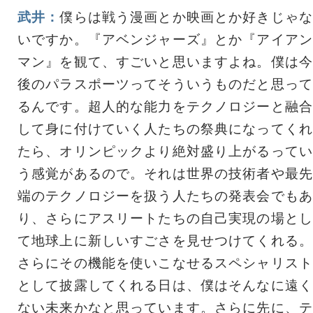
武井：
僕らは戦う漫画とか映画とか好きじゃな
いですか。『アベンジャーズ』とか『アイアン
マン』を観て、すごいと思いますよね。僕は今
後のパラスポーツってそういうものだと思って
るんです。超人的な能力をテクノロジーと融合
して身に付けていく人たちの祭典になってくれ
たら、オリンピックより絶対盛り上がるってい
う感覚があるので。それは世界の技術者や最先
端のテクノロジーを扱う人たちの発表会でもあ
り、さらにアスリートたちの自己実現の場とし
て地球上に新しいすごさを見せつけてくれる。
さらにその機能を使いこなせるスペシャリスト
として披露してくれる日は、僕はそんなに遠く
ない未来かなと思っています。さらに先に、テ