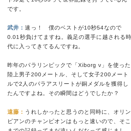
です。
武井：
速っ！ 僕のベストが10秒54なので
0.01秒負けてますね。義足の選手に越される
代に入ってきてるんですね。
昨年のパラリンピックで「Xiborg ν」を使った
陸上男子200メートル、そして女子200メート
ルで2人のパラアスリートが銅メダルを獲得し
たんですよね。その瞬間はどうでしたか？
遠藤：
うれしかったと思うのと同時に、オリン
ピアンのチャンピオンはもっと速いので、そこ
までの記録ってまだ遠いんだなって感じまし