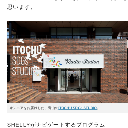
思います。
オンエアをお届けした、青山の
ITOCHU SDGs STUDIO
。
SHELLYがナビゲートするプログラム