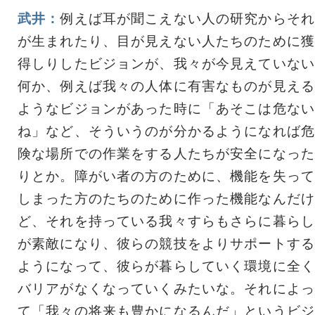
武井：
例えば耳が聞こえない人の研究からそれ
が生まれたり、目が見えない人たちのために獲
得しりしたビジョンが、我々が今見えていない
何か、例えば我々の人体に有害なものが見える
ようなビジョンがあった時に「あそこは危ない
ね」など、そういうのが分かるようになれば危
険な場所での作業をする人たちが安全になった
りとか。障がい者の方のために、機能を失って
しまった方のたちのために作った機能なんだけ
ど、それを持っている我々すらもさらに暮らし
が素敵になり、彼らの競技をよりサポートする
ようになって、彼らが暮らしていく環境に全く
バリアがなくなっていくみたいな。それによっ
て「我々の将来も豊かになるんだ」というビジ