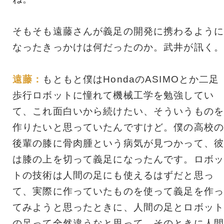
そもそも遠藤さんが義足の開発に携わるように
なったきっかけは何だったのか。武井が訊く。
遠藤：
もともと僕はHondaのASIMOとか二足
歩行ロボットに憧れて機械工学を勉強してい
て、これ面白いから続けたい、そういうものを
作りたいと思っていたんですけど。僕の高校の
後輩の膝に骨肉腫という病気が見つかって、彼
は膝の上を切って義足になったんです。ロボッ
トの技術は人間の足にも使えるはずだと思っ
て、実際に作っていたものを使って義足を作っ
てみようと思ったときに、人間の足とロボット
の足って全然違うなと思って。そのときに人間