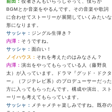
前田：
役者さんもいらっしゃって、僕らが
BGMとか音楽をやるんです。その音楽や歌詞
に合わせてストーリーが展開していくみたいな
形になります。
サッシャ：
ジングル生弾き？
内澤：
そうですね。
サッシャ：
面白い！
ノイハウス：
それを考えたのはみなさん？
内澤：
演出をやってもらっている人（藤野良
太）が入っています。ドラマ『グッド・ドクタ
ー』（フジテレビ系）のプロデューサーだった
方に入ってもらったんです。構成や演出、スト
ーリーも考えてもらっています。
サッシャ：
メチャメチャ楽しみですね。既存の