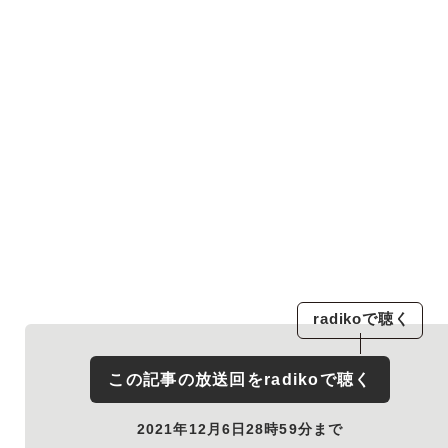
radiko
で聴く
この記事の放送回を
radiko
で聴く
2021年12月6日28時59分まで