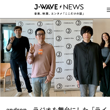
androp、ラジオを舞台にした「ライ