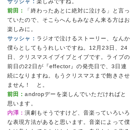
サッシャ：
楽しみですね。
前田：
「終わったあとに絶対に泣ける」と言っ
ていたので、そこらへんもみなさん来る方はお
楽しみに。
サッシャ：
ラジオで泣けるストーリー、なんか
僕らとしてもうれしいですね。12月23日、24
日、クリスマスイブイブとイブです。ライブの
前日の22日が『effector』の発売日で、3日連
続になりますね。もうクリスマスまで飽きさせ
ません！ と。
前田：
andropデーを楽しんでいただければと
思います。
内澤：
演劇もそうですけど、音楽っていろいろ
な表現方法があると思います。音楽によって僕