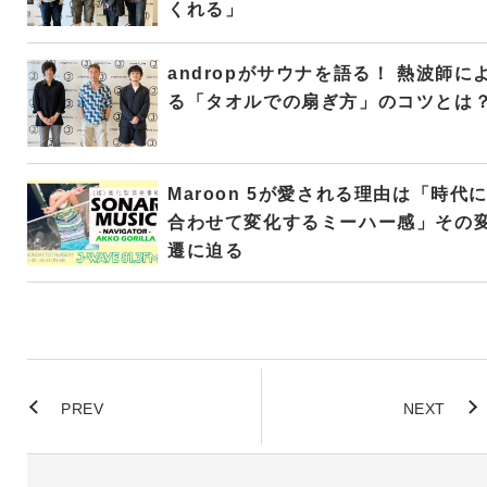
くれる」
andropがサウナを語る！ 熱波師に
る「タオルでの扇ぎ方」のコツとは
Maroon 5が愛される理由は「時代
合わせて変化するミーハー感」その
遷に迫る
PREV
NEXT