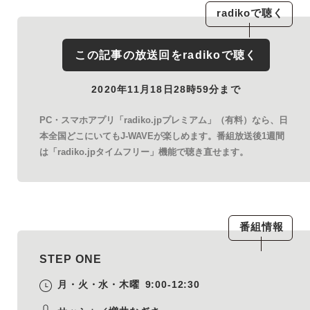
radiko
で聴く
この記事の放送回を
radiko
で聴く
2020年11月18日28時59分まで
PC・スマホアプリ「radiko.jpプレミアム」（有料）なら、日
本全国どこにいてもJ-WAVEが楽しめます。番組放送後1週間
は「radiko.jpタイムフリー」機能で聴き直せます。
番組情報
STEP ONE
月・火・水・木曜
9:00-12:30