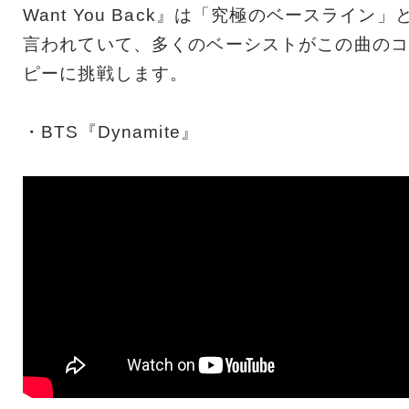
Want You Back』は「究極のベースライン」
言われていて、多くのベーシストがこの曲のコ
ピーに挑戦します。
・BTS『Dynamite』