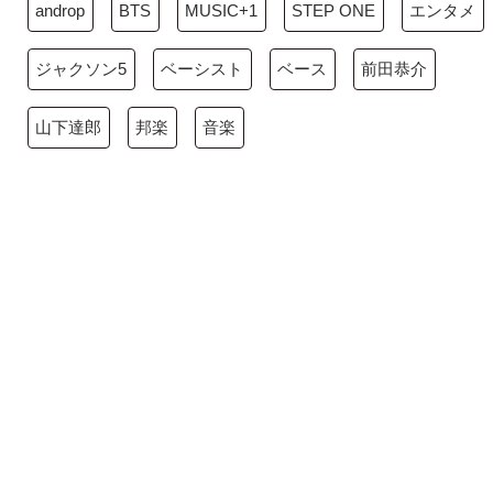
androp
BTS
MUSIC+1
STEP ONE
エンタメ
ジャクソン5
ベーシスト
ベース
前田恭介
山下達郎
邦楽
音楽