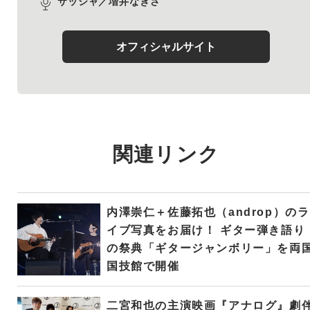
サッシャ／増井なぎさ
オフィシャルサイト
関連リンク
内澤崇仁＋佐藤拓也（androp）のラ
イブ写真をお届け！ ギター弾き語り
の祭典「ギタージャンボリー」を両
国技館で開催
二宮和也の主演映画『アナログ』劇