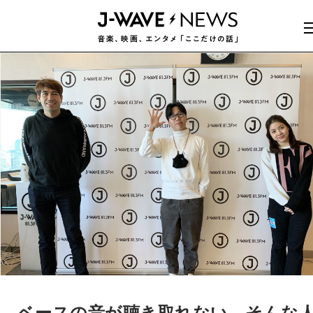
ベースの音が聴き取れない…そんな