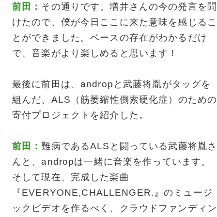
前田：
その通りです。増井さんの今の発言を聞
けたので、僕が今日ここに来た意味を感じるこ
とができました。ベースの存在がわかるだけ
で、音楽がより楽しめると思います！
最後に前田は、andropと武藤将胤がタッグを
組んだ、ALS（筋萎縮性側索硬化症）のため
寄付プロジェクトを紹介した。
前田：
難病であるALSと闘っている武藤将胤
んと、andropは一緒に音楽を作っています。
そして現在、完成した楽曲
『EVERYONE,CHALLENGER.』のミュージ
ックビデオを作るべく、クラウドファンディン