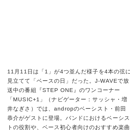
11月11日は「1」が4つ並んだ様子を4本の弦
見立てて「ベースの日」だった。J-WAVEで放
送中の番組『STEP ONE』のワンコーナー
「MUSIC+1」（ナビゲーター：サッシャ・増
井なぎさ）では、andropのベーシスト・前田
恭介がゲストに登場。バンドにおけるベーシス
トの役割や、ベース初心者向けのおすすめ楽曲