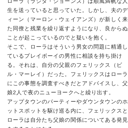
ローラ（ラシダ・ジョーンズ）は順風満帆な人
生を送っていると思っていた。しかし、夫のデ
ィーン（マーロン・ウェイアンズ）が新しく来
た同僚と残業を繰り返すようになり、良からぬ
ことが起こっているのでと疑いを抱く。
そこで、ローラはそういう男女の問題に精通し
ているプレイボーイの男性に相談を持ち掛け
る。それは、自分の父親のフェリックス（ビ
ル・マーレイ）だった。フェリックスはローラ
にこの事態を調査すべきだとアドバイスし、父
娘2人で夜のニューヨークへと繰り出す。
アップタウンのパーティーやダウンタウンのホ
ットスポットを駆け巡る内に、フェリックスと
ローラは自分たち父娘の関係についてある発見