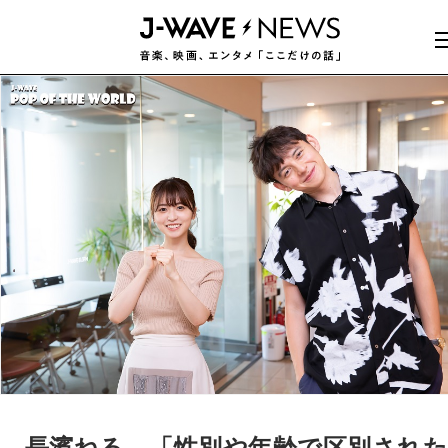
長濱ねる、「性別や年齢で区別され