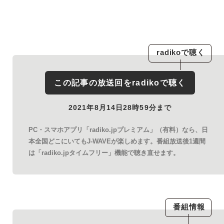
radiko
で聴く
この記事の放送回を
radiko
で聴く
2021年8月14日28時59分まで
PC・スマホアプリ「radiko.jpプレミアム」（有料）なら、日
本全国どこにいてもJ-WAVEが楽しめます。番組放送後1週間
は「radiko.jpタイムフリー」機能で聴き直せます。
番組情報