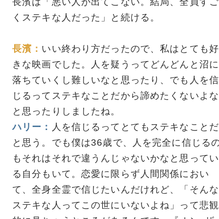
長濱は「悪い人が出てこない。結局、全員すご
くステキな人だった」と続ける。
長濱：
いい終わり方だったので、私はとても好
きな映画でした。人を疑うってどんどんと沼に
落ちていくし難しいなと思ったり、でも人を信
じるってステキなことだから諦めたくないよな
と思ったりしましたね。
ハリー：
人を信じるってとてもステキなことだ
と思う。でも僕は36歳で、人を完全に信じる
もそれはそれで違うんじゃないかなと思ってい
る自分もいて。恋愛に限らず人間関係におい
て、全身全霊で信じたいんだけれど、「そんな
ステキな人ってこの世にいないよね」って悲観