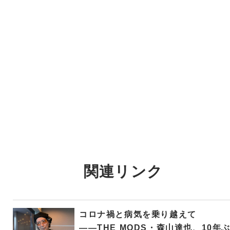
関連リンク
コロナ禍と病気を乗り越えて
――THE MODS・森山達也、10年