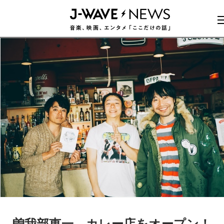
曽我部恵一、カレー店をオープン！