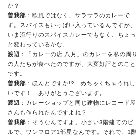
か？
曽我部
：欧風ではなく、サラサラのカレーで
す。スパイスもいっぱい入っているんですが、
いま流行りのスパイスカレーでもなく、ちょっ
と変わっているかな。
渡辺
：「カレーの店 八月」のカレーを私の周
の人たちが食べたのですが、大変好評とのこと
です。
曽我部
：ほんとですか!? めちゃくちゃうれし
いです！ ありがとうございます。
渡辺
：カレーショップと同じ建物にレコード屋
さんも作られたんですよね？
曽我部
：そうなんですよ。小さい3階建てのビ
ルで、ワンフロア1部屋なんです。それで、1