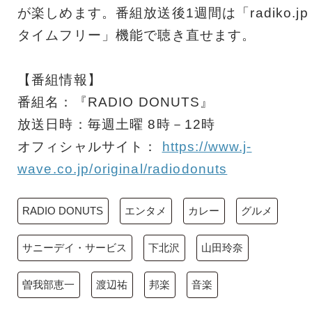
が楽しめます。番組放送後1週間は「radiko.jp
タイムフリー」機能で聴き直せます。
【番組情報】
番組名：『RADIO DONUTS』
放送日時：毎週土曜 8時－12時
オフィシャルサイト：
https://www.j-
wave.co.jp/original/radiodonuts
RADIO DONUTS
エンタメ
カレー
グルメ
サニーデイ・サービス
下北沢
山田玲奈
曽我部恵一
渡辺祐
邦楽
音楽