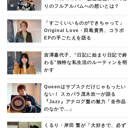
りのフルアルバムへの想いとは？
「すごくいいものができちゃって」
Original Love・田島貴男、コラボ
EPの手ごたえを語る
吉澤嘉代子、“日記に始まり日記で終
わる”独特な私生活のルーティンを明
かす
Queenはサブスクだけじゃもったい
ない！ スカパラ茂木欣一が語る
『Jazz』アナログ盤の魅力「全作品
のなかで…」
くるり・岸田 繁が「大好きで、必ず