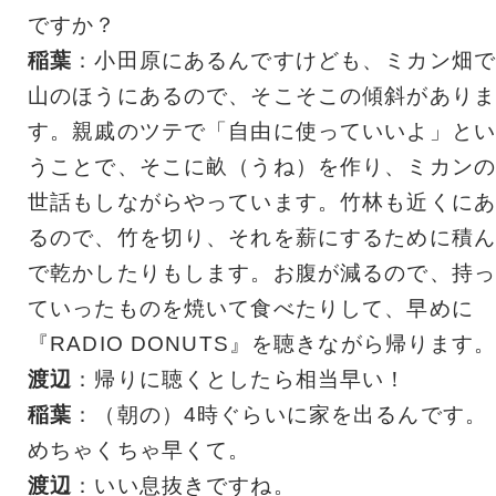
ですか？
稲葉
：小田原にあるんですけども、ミカン畑で
山のほうにあるので、そこそこの傾斜がありま
す。親戚のツテで「自由に使っていいよ」とい
うことで、そこに畝（うね）を作り、ミカンの
世話もしながらやっています。竹林も近くにあ
るので、竹を切り、それを薪にするために積ん
で乾かしたりもします。お腹が減るので、持っ
ていったものを焼いて食べたりして、早めに
『RADIO DONUTS』を聴きながら帰ります
渡辺
：帰りに聴くとしたら相当早い！
稲葉
：（朝の）4時ぐらいに家を出るんです。
めちゃくちゃ早くて。
渡辺
：いい息抜きですね。