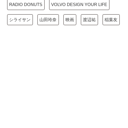
RADIO DONUTS
VOLVO DESIGN YOUR LIFE
シライサン
山田玲奈
映画
渡辺祐
稲葉友