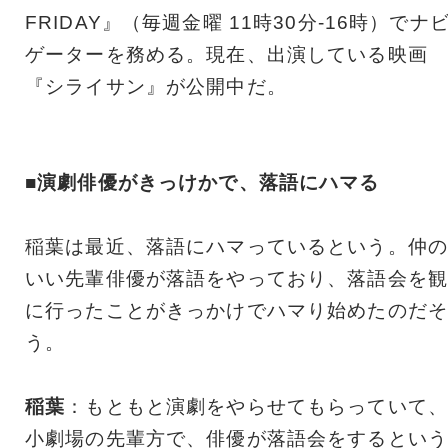
FRIDAY』（毎週金曜 11時30分-16時）でナ
ゲーターを務める。現在、出演している映画
『シライサン』が公開中だ。
■演劇俳優がきっけかで、落語にハマる
稲葉は最近、落語にハマっているという。仲の
いい先輩俳優が落語をやっており、落語会を観
に行ったことがきっかけでハマり始めたのだそ
う。
稲葉
：もともと演劇をやらせてもらっていて、
小劇場の先輩方で、俳優が落語会をするという