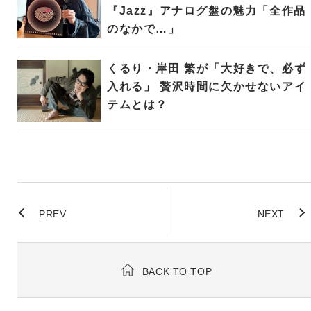
『Jazz』アナログ盤の魅力「全作品
のなかで…」
くるり・岸田 繁が「大好きで、必ず
入れる」 贅沢時間に欠かせないアイ
テムとは？
PREV
NEXT
BACK TO TOP