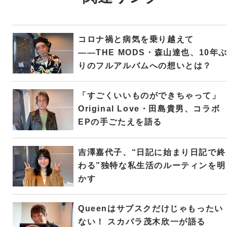
コロナ禍と病気を乗り越えて
――THE MODS・森山達也、10年
りのフルアルバムへの想いとは？
「すごくいいものができちゃって」
Original Love・田島貴男、コラボ
EPの手ごたえを語る
吉澤嘉代子、“日記に始まり日記で終
わる”独特な私生活のルーティンを明
かす
Queenはサブスクだけじゃもったい
ない！ スカパラ茂木欣一が語る