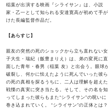
稲葉が出演する映画『シライサン』は、小説
家・乙一として知られる安達寛高が初めて手が
けた長編監督作品だ。
【あらすじ】
親友の突然の死のショックから立ち直れない女
子大生・瑞紀（飯豊まりえ）は、弟の変死に直
面した青年・春男（稲葉 友）と出会う。眼球
破裂し、何かに怯えたように死んでいった彼ら
の死の真相を探るうちに、二人は理解を超えた
戦慄の真実に突き当たる。そして、その名を知
ってしまった彼らもまた“シライサン”の呪いに
巻き込まれていく。 “シライサン”の正体とは