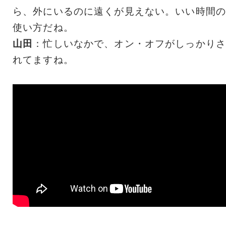
ら、外にいるのに遠くが見えない。いい時間の
使い方だね。
山田
：忙しいなかで、オン・オフがしっかりさ
れてますね。