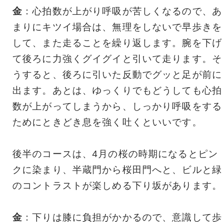
金
：心拍数が上がり呼吸が苦しくなるので、あ
まりにキツイ場合は、無理をしないで早歩きを
して、また走ることを繰り返します。腕を下げ
て後ろに力強くグイグイと引いて走ります。そ
うすると、後ろに引いた反動でグッと足が前に
出ます。あとは、ゆっくりでもどうしても心拍
数が上がってしまうから、しっかり呼吸をする
ためにときどき息を強く吐くといいです。
後半のコースは、4月の桜の時期になるとピン
クに染まり、半蔵門から桜田門へと、ビルと緑
のコントラストが楽しめる下り坂があります。
金
：下りは膝に負担がかかるので、意識して歩