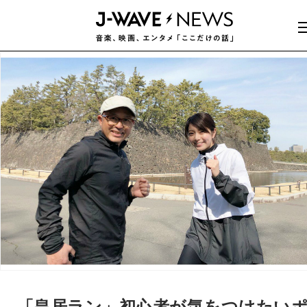
「皇居ラン」初心者が気をつけたい