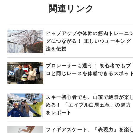
関連リンク
ヒップアップや体幹の筋肉トレーニ
グにつながる！ 正しいウォーキング
法を伝授
プロレーサーも通う！ 初心者でもプ
ロと同じレースを体感できるスポッ
スキー初心者でも、山頂で絶景が楽
める！ 「エイブル白馬五竜」の魅力
をレポート
フィギアスケート、「表現力」を楽