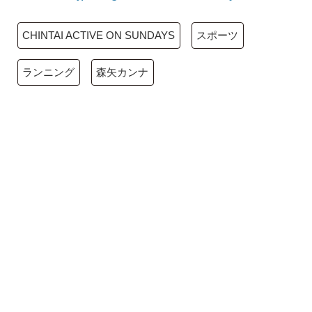
CHINTAI ACTIVE ON SUNDAYS
スポーツ
ランニング
森矢カンナ