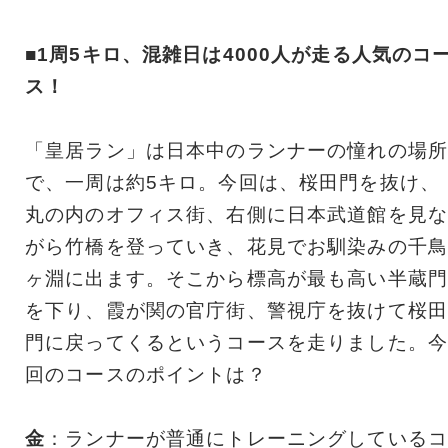
■1周5キロ、混雑日は4000人が走る人気のコ
ス！
「皇居ラン」は日本中のランナーの憧れの場所
で、一周は約5キロ。今回は、桜田門を抜け、
丸の内のオフィス街、右側に日本武道館を見な
がら竹橋を登っていき、花見でお馴染みの千鳥
ヶ淵に出ます。そこから標高が最も高い半蔵門
を下り、霞が関の官庁街、警視庁を抜けて桜田
門に戻ってくるというコースを走りました。今
回のコースのポイントは？
金
：ランナーが普通にトレーニングしているコ