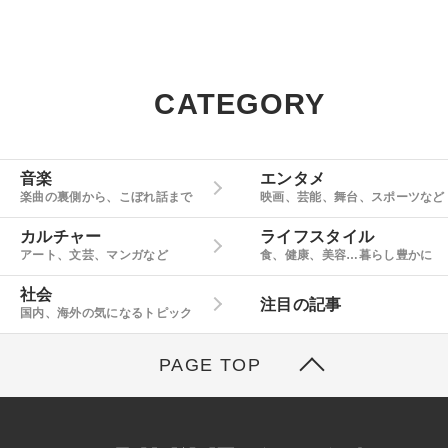
CATEGORY
音楽
エンタメ
楽曲の裏側から、こぼれ話まで
映画、芸能、舞台、スポーツなど
カルチャー
ライフスタイル
アート、文芸、マンガなど
食、健康、美容…暮らし豊かに
社会
注目の記事
国内、海外の気になるトピック
PAGE TOP