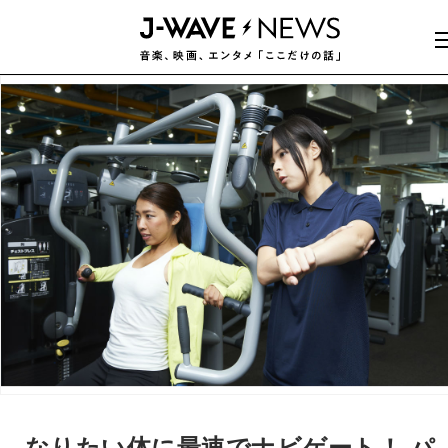
なりたい体に最速でナビゲート！ パ